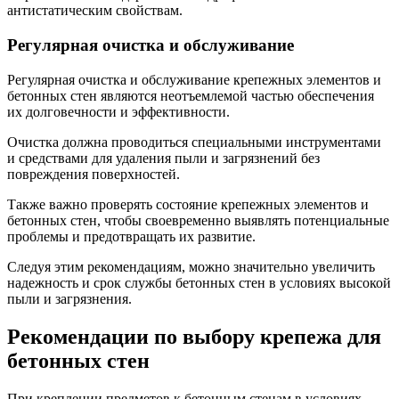
антистатическим свойствам.
Регулярная очистка и обслуживание
Регулярная очистка и обслуживание крепежных элементов и
бетонных стен являются неотъемлемой частью обеспечения
их долговечности и эффективности.
Очистка должна проводиться специальными инструментами
и средствами для удаления пыли и загрязнений без
повреждения поверхностей.
Также важно проверять состояние крепежных элементов и
бетонных стен, чтобы своевременно выявлять потенциальные
проблемы и предотвращать их развитие.
Следуя этим рекомендациям, можно значительно увеличить
надежность и срок службы бетонных стен в условиях высокой
пыли и загрязнения.
Рекомендации по выбору крепежа для
бетонных стен
При креплении предметов к бетонным стенам в условиях