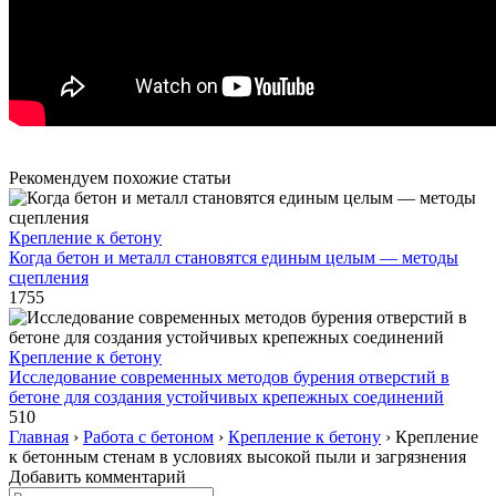
Рекомендуем похожие статьи
Крепление к бетону
Когда бетон и металл становятся единым целым — методы
сцепления
1755
Крепление к бетону
Исследование современных методов бурения отверстий в
бетоне для создания устойчивых крепежных соединений
510
Главная
›
Работа с бетоном
›
Крепление к бетону
›
Крепление
к бетонным стенам в условиях высокой пыли и загрязнения
Добавить комментарий