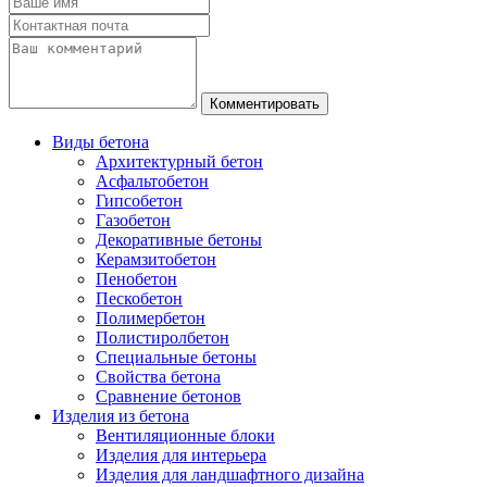
Виды бетона
Архитектурный бетон
Асфальтобетон
Гипсобетон
Газобетон
Декоративные бетоны
Керамзитобетон
Пенобетон
Пескобетон
Полимербетон
Полистиролбетон
Специальные бетоны
Свойства бетона
Сравнение бетонов
Изделия из бетона
Вентиляционные блоки
Изделия для интерьера
Изделия для ландшафтного дизайна