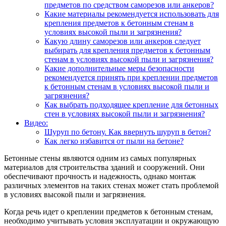
предметов по средством саморезов или анкеров?
Какие материалы рекомендуется использовать для
крепления предметов к бетонным стенам в
условиях высокой пыли и загрязнения?
Какую длину саморезов или анкеров следует
выбирать для крепления предметов к бетонным
стенам в условиях высокой пыли и загрязнения?
Какие дополнительные меры безопасности
рекомендуется принять при креплении предметов
к бетонным стенам в условиях высокой пыли и
загрязнения?
Как выбрать подходящее крепление для бетонных
стен в условиях высокой пыли и загрязнения?
Видео:
Шуруп по бетону. Как ввернуть шуруп в бетон?
Как легко избавится от пыли на бетоне?
Бетонные стены являются одним из самых популярных
материалов для строительства зданий и сооружений. Они
обеспечивают прочность и надежность, однако монтаж
различных элементов на таких стенах может стать проблемой
в условиях высокой пыли и загрязнения.
Когда речь идет о креплении предметов к бетонным стенам,
необходимо учитывать условия эксплуатации и окружающую