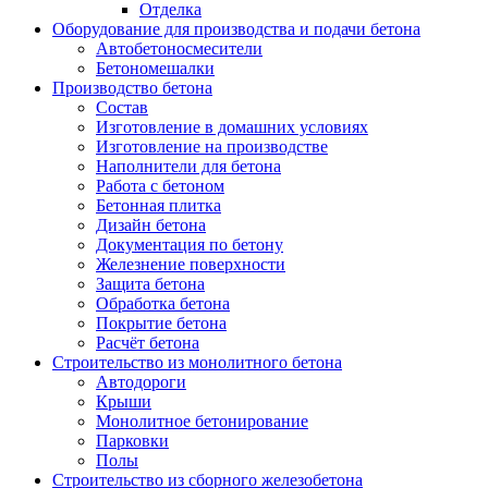
Отделка
Оборудование для производства и подачи бетона
Автобетоносмесители
Бетономешалки
Производство бетона
Состав
Изготовление в домашних условиях
Изготовление на производстве
Наполнители для бетона
Работа с бетоном
Бетонная плитка
Дизайн бетона
Документация по бетону
Железнение поверхности
Защита бетона
Обработка бетона
Покрытие бетона
Расчёт бетона
Строительство из монолитного бетона
Автодороги
Крыши
Монолитное бетонирование
Парковки
Полы
Строительство из сборного железобетона