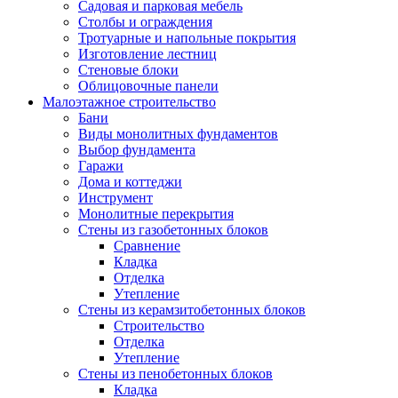
Садовая и парковая мебель
Столбы и ограждения
Тротуарные и напольные покрытия
Изготовление лестниц
Стеновые блоки
Облицовочные панели
Малоэтажное строительство
Бани
Виды монолитных фундаментов
Выбор фундамента
Гаражи
Дома и коттеджи
Инструмент
Монолитные перекрытия
Стены из газобетонных блоков
Сравнение
Кладка
Отделка
Утепление
Стены из керамзитобетонных блоков
Строительство
Отделка
Утепление
Стены из пенобетонных блоков
Кладка