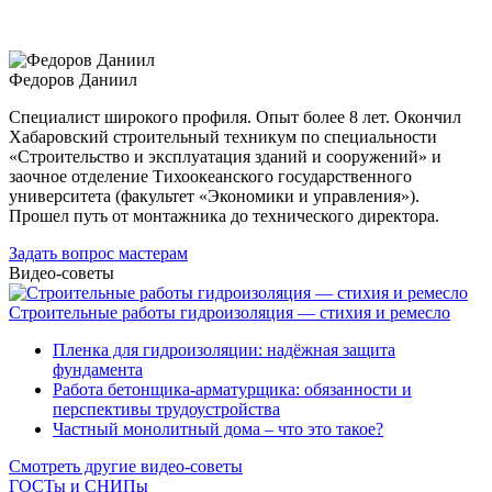
Федоров Даниил
Специалист широкого профиля. Опыт более 8 лет. Окончил
Хабаровский строительный техникум по специальности
«Строительство и эксплуатация зданий и сооружений» и
заочное отделение Тихоокеанского государственного
университета (факультет «Экономики и управления»).
Прошел путь от монтажника до технического директора.
Задать вопрос мастерам
Видео-советы
Строительные работы гидроизоляция — стихия и ремесло
Пленка для гидроизоляции: надёжная защита
фундамента
Работа бетонщика-арматурщика: обязанности и
перспективы трудоустройства
Частный монолитный дома – что это такое?
Смотреть другие видео-советы
ГОСТы и СНИПы