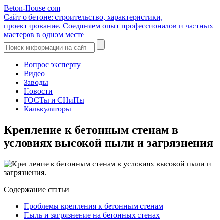
Beton-House
com
Сайт о бетоне: строительство, характеристики,
проектирование. Соединяем опыт профессионалов и частных
мастеров в одном месте
Вопрос эксперту
Видео
Заводы
Новости
ГОСТы и СНиПы
Калькуляторы
Крепление к бетонным стенам в
условиях высокой пыли и загрязнения
Содержание статьи
Проблемы крепления к бетонным стенам
Пыль и загрязнение на бетонных стенах