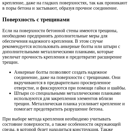
крепление, даже на гладких поверхностях, так как проникают
в поры бетона и застывают, образуя прочное соединение.
Поверхность с трещинами
Если на поверхности бетонной стены имеются трещины,
необходимо предпринять дополнительные меры для
обеспечения надежного крепления. В этом случае
рекомендуется использовать анкерные болты или штыри с
дополнительными металлическими планками, которые
увеличат прочность крепления и предотвратят расширение
трещин.
Анкерные болты позволяют создать надежное
соединение, даже на поверхности с трещинами. Они
вкручиваются в предварительно просверленное
отверстие, и фиксируются при помощи гайки и шайбы.
Штыри со специальными металлическими планками
используются для закрепления элементов вблизи
трещин. Металлическая планка усиливает крепление и
помогает предотвратить разрушение бетона.
При выборе метода крепления необходимо учитывать
состояние поверхности, а также особенности окружающей
среды, в которой будет находиться конструкция. Также