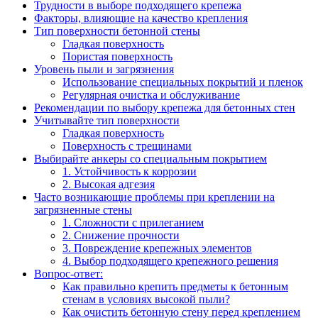
Трудности в выборе подходящего крепежа
Факторы, влияющие на качество крепления
Тип поверхности бетонной стены
Гладкая поверхность
Пористая поверхность
Уровень пыли и загрязнения
Использование специальных покрытий и пленок
Регулярная очистка и обслуживание
Рекомендации по выбору крепежа для бетонных стен
Учитывайте тип поверхности
Гладкая поверхность
Поверхность с трещинами
Выбирайте анкеры со специальным покрытием
1. Устойчивость к коррозии
2. Высокая адгезия
Часто возникающие проблемы при креплении на
загрязненные стены
1. Сложности с прилеганием
2. Снижение прочности
3. Повреждение крепежных элементов
4. Выбор подходящего крепежного решения
Вопрос-ответ:
Как правильно крепить предметы к бетонным
стенам в условиях высокой пыли?
Как очистить бетонную стену перед креплением