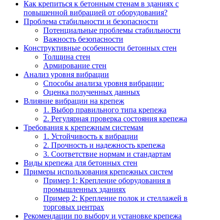
Как крепиться к бетонным стенам в зданиях с
повышенной вибрацией от оборудования?
Проблема стабильности и безопасности
Потенциальные проблемы стабильности
Важность безопасности
Конструктивные особенности бетонных стен
Толщина стен
Армирование стен
Анализ уровня вибрации
Способы анализа уровня вибрации:
Оценка полученных данных
Влияние вибрации на крепеж
1. Выбор правильного типа крепежа
2. Регулярная проверка состояния крепежа
Требования к крепежным системам
1. Устойчивость к вибрации
2. Прочность и надежность крепежа
3. Соответствие нормам и стандартам
Виды крепежа для бетонных стен
Примеры использования крепежных систем
Пример 1: Крепление оборудования в
промышленных зданиях
Пример 2: Крепление полок и стеллажей в
торговых центрах
Рекомендации по выбору и установке крепежа