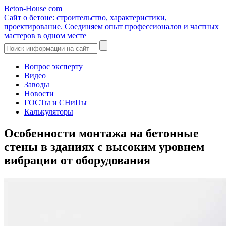
Beton-House
com
Сайт о бетоне: строительство, характеристики,
проектирование. Соединяем опыт профессионалов и частных
мастеров в одном месте
Вопрос эксперту
Видео
Заводы
Новости
ГОСТы и СНиПы
Калькуляторы
Особенности монтажа на бетонные
стены в зданиях с высоким уровнем
вибрации от оборудования