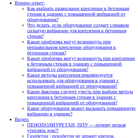
Вопрос-ответ:
Как выбрать правильное крепление к бетонным
стенам в зданиях с повышенной вибрацией от
оборудования?
Что делать, если оборудование создает слишком
сильную вибрацию для крепления к бетонным
стенам?
Какие проблемы могут возникнуть при
неправильном креплении оборудования к
бетонным стенам?
Какие проблемы могут возникнуть при креплении
к бетонным стенам в зданиях с повышенной
вибрацией от оборудования?
Какие методы крепления рекомендуется
использовать для оборудования в зданиях с
повышенной вибрацией от оборудования?
Какие факторы следует учесть при выборе метода
крепления к бетонным стенам в зданиях с
повышенной вибрацией от оборудования?
Какое оборудование может вызывать повышенную
вибрацию в зданиях?
Видео:
ПЕНОПОЛИУРЕТАН, ППУ — почему нельзя
утеплять дом?!
Газобетон \ пенобетон не держит крепеж.