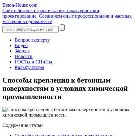
Beton-House
com
Сайт о бетоне: строительство, характеристики,
проектирование. Соединяем опыт профессионалов и частных
мастеров в одном месте
Вопрос эксперту
Видео
Заводы
Новости
ГОСТы и СНиПы
Калькуляторы
Способы крепления к бетонным
поверхностям в условиях химической
промышленности
Содержание статьи
Способы крепления к бетонным поверхностям