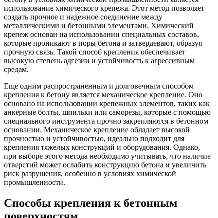
использование химического крепежа. Этот метод позволяет
создать прочное и надежное соединение между
металлическими и бетонными элементами. Химический
крепеж основан на использовании специальных составов,
которые проникают в поры бетона и затвердевают, образуя
прочную связь. Такой способ крепления обеспечивает
высокую степень адгезии и устойчивость к агрессивным
средам.
Еще одним распространенным и долговечным способом
крепления к бетону является механическое крепление. Оно
основано на использовании крепежных элементов, таких как
анкерные болты, шпильки или саморезы, которые с помощью
специального инструмента прочно закрепляются в бетонном
основании. Механическое крепление обладает высокой
прочностью и устойчивостью, идеально подходит для
крепления тяжелых конструкций и оборудования. Однако,
при выборе этого метода необходимо учитывать, что наличие
отверстий может ослабить конструкцию бетона и увеличить
риск разрушения, особенно в условиях химической
промышленности.
Способы крепления к бетонным
поверхностям