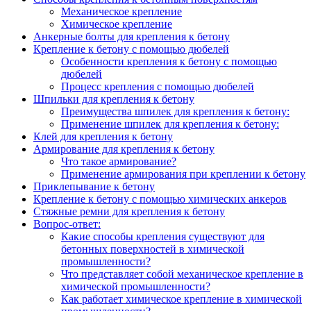
Механическое крепление
Химическое крепление
Анкерные болты для крепления к бетону
Крепление к бетону с помощью дюбелей
Особенности крепления к бетону с помощью
дюбелей
Процесс крепления с помощью дюбелей
Шпильки для крепления к бетону
Преимущества шпилек для крепления к бетону:
Применение шпилек для крепления к бетону:
Клей для крепления к бетону
Армирование для крепления к бетону
Что такое армирование?
Применение армирования при креплении к бетону
Приклепывание к бетону
Крепление к бетону с помощью химических анкеров
Стяжные ремни для крепления к бетону
Вопрос-ответ:
Какие способы крепления существуют для
бетонных поверхностей в химической
промышленности?
Что представляет собой механическое крепление в
химической промышленности?
Как работает химическое крепление в химической