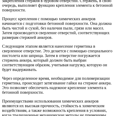
закрепления стержня в буровом отверстии. Стержень, в свою
очередь, выполняет функцию крепления элемента к бетонной
поверхности.
Процесс крепления с помощью химических анкеров
начинается с подготовки бетонной поверхности. Она должна
быть чистой и сухой, без наличия пыли, грязи или масел.
Затем производится сверление отверстий, соответствующих
размерам стержней анкеров.
Следующим этапом является нанесение герметика в
сверленное отверстие. Это делается с помощью специального
пистолета или шприца. Затем в отверстие погружается
стержень анкера, который должен быть выбран
соответствующим образом, учитывая нагрузку, которую он
будет выдерживать.
Через определенное время, необходимое для полимеризации
герметика, происходит затягивание гайки на стержне анкера.
Это позволяет обеспечить надежное крепление элемента к
бетонной поверхности.
Преимуществами использования химических анкеров
являются их высокая прочность, стойкость к химическим
воздействиям, а также возможность крепления в условиях,
когда традиционные механические методы не применимы,