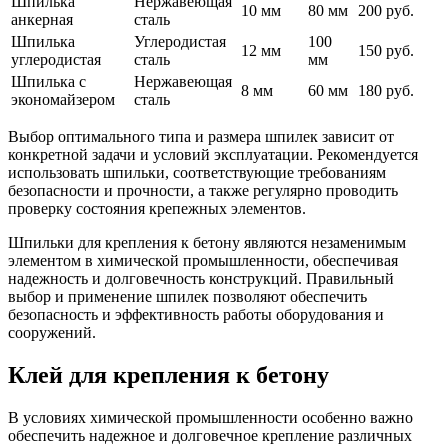
Шпилька
Нержавеющая
10 мм
80 мм
200 руб.
анкерная
сталь
Шпилька
Углеродистая
100
12 мм
150 руб.
углеродистая
сталь
мм
Шпилька с
Нержавеющая
8 мм
60 мм
180 руб.
экономайзером
сталь
Выбор оптимального типа и размера шпилек зависит от
конкретной задачи и условий эксплуатации. Рекомендуется
использовать шпильки, соответствующие требованиям
безопасности и прочности, а также регулярно проводить
проверку состояния крепежных элементов.
Шпильки для крепления к бетону являются незаменимым
элементом в химической промышленности, обеспечивая
надежность и долговечность конструкций. Правильный
выбор и применение шпилек позволяют обеспечить
безопасность и эффективность работы оборудования и
сооружений.
Клей для крепления к бетону
В условиях химической промышленности особенно важно
обеспечить надежное и долговечное крепление различных