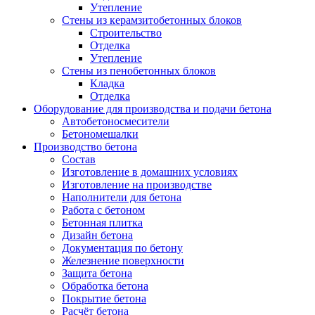
Утепление
Стены из керамзитобетонных блоков
Строительство
Отделка
Утепление
Стены из пенобетонных блоков
Кладка
Отделка
Оборудование для производства и подачи бетона
Автобетоносмесители
Бетономешалки
Производство бетона
Состав
Изготовление в домашних условиях
Изготовление на производстве
Наполнители для бетона
Работа с бетоном
Бетонная плитка
Дизайн бетона
Документация по бетону
Железнение поверхности
Защита бетона
Обработка бетона
Покрытие бетона
Расчёт бетона