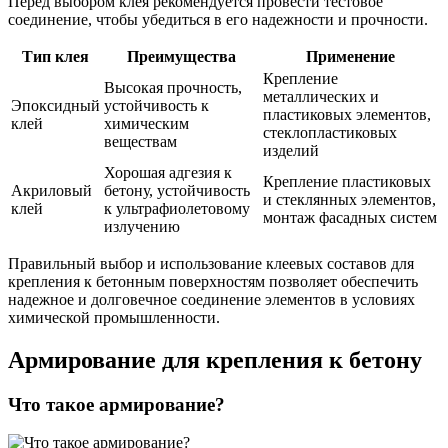
Перед выбором клея рекомендуется провести тестовое
соединение, чтобы убедиться в его надежности и прочности.
Тип клея
Преимущества
Применение
Крепление
Высокая прочность,
металлических и
Эпоксидный
устойчивость к
пластиковых элементов,
клей
химическим
стеклопластиковых
веществам
изделий
Хорошая адгезия к
Крепление пластиковых
Акриловый
бетону, устойчивость
и стеклянных элементов,
клей
к ультрафиолетовому
монтаж фасадных систем
излучению
Правильный выбор и использование клеевых составов для
крепления к бетонным поверхностям позволяет обеспечить
надежное и долговечное соединение элементов в условиях
химической промышленности.
Армирование для крепления к бетону
Что такое армирование?