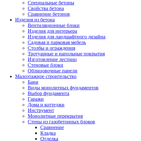
Специальные бетоны
Свойства бетона
Сравнение бетонов
Изделия из бетона
Вентиляционные блоки
Изделия для интерьера
Изделия для ландшафтного дизайна
Садовая и парковая мебель
Столбы и ограждения
Тротуарные и напольные покрытия
Изготовление лестниц
Стеновые блоки
Облицовочные панели
Малоэтажное строительство
Бани
Виды монолитных фундаментов
Выбор фундамента
Гаражи
Дома и коттеджи
Инструмент
Монолитные перекрытия
Стены из газобетонных блоков
Сравнение
Кладка
Отделка