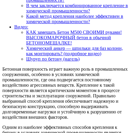
промышленности?
В чем заключается комбинированное крепление в
химической промышленности?
Какой метод крепления наиболее эффективен в
химической промышленности?
Видео:
КАК замешать Бетон М500 СВОИМИ руками!
ВЫСОКОМАРОЧНЫЙ бетон в обычной
БЕТОНОМЕШАЛКЕ!
Химический анкер — шпильки для баз колонн,
как монтировать? (подробное видео)
Шуруп по бетону (нагель)
Бетонная поверхность играет важную роль в промышленных
сооружениях, особенно в условиях химической
промышленности, где она подвергается постоянному
воздействию агрессивных веществ. Крепление к такой
поверхности является критическим моментом в процессе
строительства и эксплуатации сооружений. Правильно
выбранный способ крепления обеспечивает надежную и
безопасную конструкцию, способную выдерживать
долговременные нагрузки и устойчивую к разрушению от
воздействия внешних факторов.
Одним из наиболее эффективных способов крепления к
бетону в условиях химической промышленности является