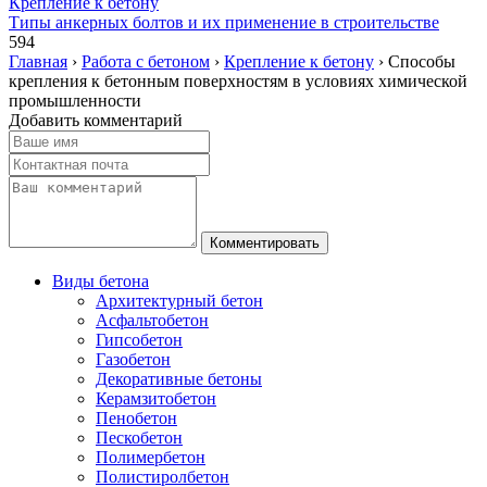
Крепление к бетону
Типы анкерных болтов и их применение в строительстве
594
Главная
›
Работа с бетоном
›
Крепление к бетону
›
Способы
крепления к бетонным поверхностям в условиях химической
промышленности
Добавить комментарий
Виды бетона
Архитектурный бетон
Асфальтобетон
Гипсобетон
Газобетон
Декоративные бетоны
Керамзитобетон
Пенобетон
Пескобетон
Полимербетон
Полистиролбетон