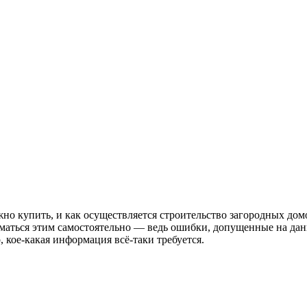
но купить, и как осуществляется строительство загородных дом
иматься этим самостоятельно — ведь ошибки, допущенные на да
кое-какая информация всё-таки требуется.