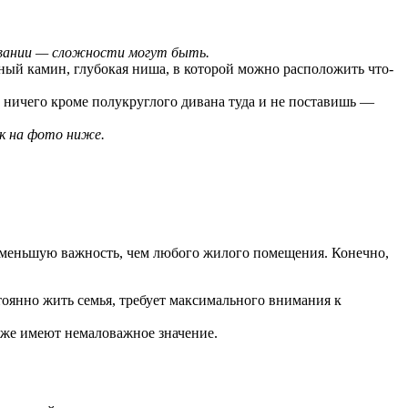
овании — сложности могут быть.
ный камин, глубокая ниша, в которой можно расположить что-
 ничего кроме полукруглого дивана туда и не поставишь —
ак на фото ниже.
не меньшую важность, чем любого жилого помещения. Конечно,
стоянно жить семья, требует максимального внимания к
к же имеют немаловажное значение.