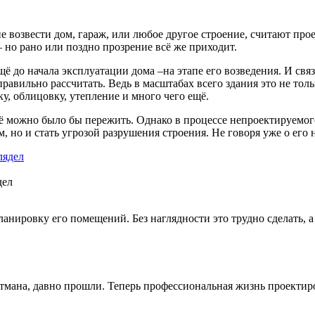
возвести дом, гараж, или любое другое строение, считают проек
 но рано или поздно прозрение всё же приходит.
ё до начала эксплуатации дома –на этапе его возведения. И связ
равильно рассчитать. Ведь в масштабах всего здания это не толь
у, облицовку, утепление и много чего ещё.
ё можно было бы пережить. Однако в процессе непроектируемог
, но и стать угрозой разрушения строения. Не говоря уже о его
дел
анировку его помещений. Без наглядности это трудно сделать, а
 ватмана, давно прошли. Теперь профессиональная жизнь проекти