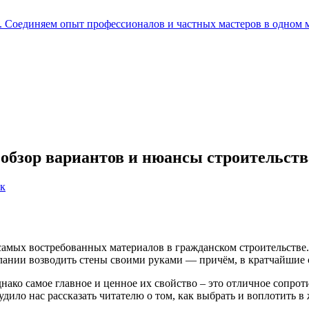
е. Соединяем опыт профессионалов и частных мастеров в одном 
: обзор вариантов и нюансы строительств
самых востребованных материалов в гражданском строительстве.
лании возводить стены своими руками — причём, в кратчайшие 
ако самое главное и ценное их свойство – это отличное сопрот
ило нас рассказать читателю о том, как выбрать и воплотить в 