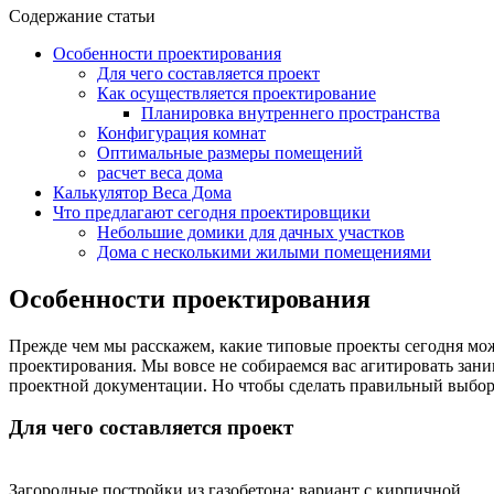
Содержание статьи
Особенности проектирования
Для чего составляется проект
Как осуществляется проектирование
Планировка внутреннего пространства
Конфигурация комнат
Оптимальные размеры помещений
расчет веса дома
Калькулятор Веса Дома
Что предлагают сегодня проектировщики
Небольшие домики для дачных участков
Дома с несколькими жилыми помещениями
Особенности проектирования
Прежде чем мы расскажем, какие типовые проекты сегодня мож
проектирования. Мы вовсе не собираемся вас агитировать зан
проектной документации. Но чтобы сделать правильный выбор, 
Для чего составляется проект
Загородные постройки из газобетона: вариант с кирпичной