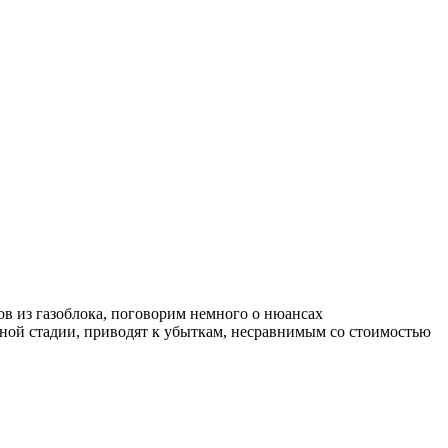
ов из газоблока, поговорим немного о нюансах
нной стадии, приводят к убыткам, несравнимым со стоимостью