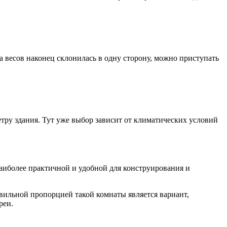
а весов наконец склонилась в одну сторону, можно приступать
етру здания. Тут уже выбор зависит от климатических условий
аиболее практичной и удобной для конструирования и
авильной пропорцией такой комнаты является вариант,
реи.