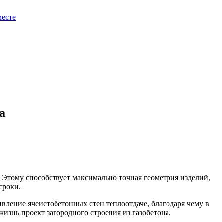
месте
а
 Этому способствует максимально точная геометрия изделий,
сроки.
ивление ячеистобетонных стен теплоотдаче, благодаря чему в
жизнь проект загородного строения из газобетона.