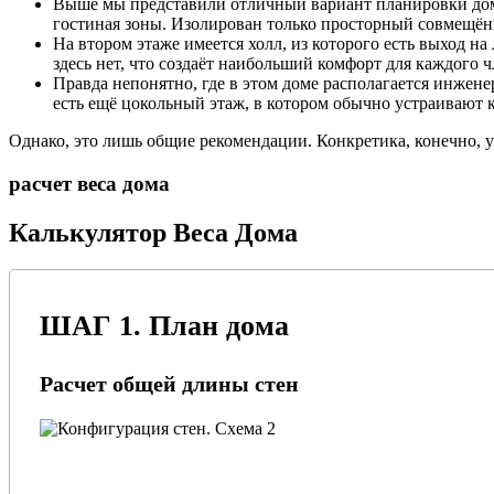
Выше мы представили отличный вариант планировки дома 
гостиная зоны. Изолирован только просторный совмещённ
На втором этаже имеется холл, из которого есть выход на
здесь нет, что создаёт наибольший комфорт для каждого ч
Правда непонятно, где в этом доме располагается инжене
есть ещё цокольный этаж, в котором обычно устраивают к
Однако, это лишь общие рекомендации. Конкретика, конечно, у
расчет веса дома
Калькулятор Веса Дома
ШАГ 1. План дома
Расчет общей длины стен