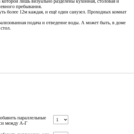
 которой лишь визуально разделены кухонная, столовая и
невного пребывания.
чуть более 12м каждая, и ещё один санузел. Проходных комнат
ализованная подача и отведение воды. А может быть, в доме
стол.
обавить параллельные
си между А-Г