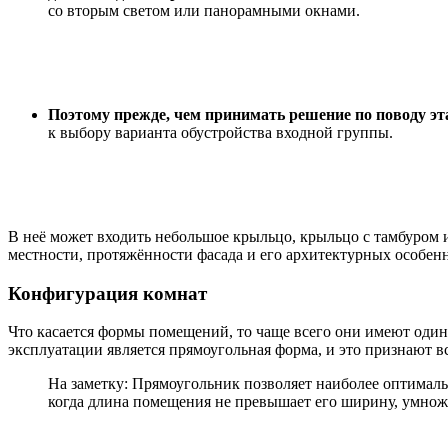
со вторым светом или панорамными окнами.
Поэтому прежде, чем принимать решение по поводу этаж
к выбору варианта обустройства входной группы.
В неё может входить небольшое крыльцо, крыльцо с тамбуром и
местности, протяжённости фасада и его архитектурных особен
Конфигурация комнат
Что касается формы помещений, то чаще всего они имеют один
эксплуатации является прямоугольная форма, и это признают в
На заметку: Прямоугольник позволяет наиболее оптималь
когда длина помещения не превышает его ширину, умнож