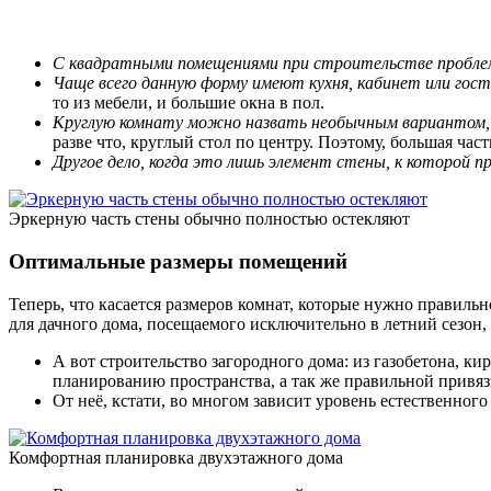
С квадратными помещениями при строительстве проблем
Чаще всего данную форму имеют кухня, кабинет или гост
то из мебели, и большие окна в пол.
Круглую комнату можно назвать необычным вариантом, н
разве что, круглый стол по центру. Поэтому, большая час
Другое дело, когда это лишь элемент стены, к которой 
Эркерную часть стены обычно полностью остекляют
Оптимальные размеры помещений
Теперь, что касается размеров комнат, которые нужно правиль
для дачного дома, посещаемого исключительно в летний сезон, 
А вот строительство загородного дома: из газобетона, ки
планированию пространства, а так же правильной привяз
От неё, кстати, во многом зависит уровень естественно
Комфортная планировка двухэтажного дома