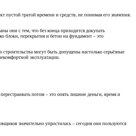
т пустой тратой времени и средств, не понимая его значения.
аны они с тем, что без конца приходится докупать
ко блоки, перекрытия и бетон на фундамент – это
о строительства могут быть допущены настолько серьёзные
 некомфортной эксплуатации.
 перестраивать потом – это опять лишние деньги, время и
ровщиков значительно упростилась – сегодня они пользуются