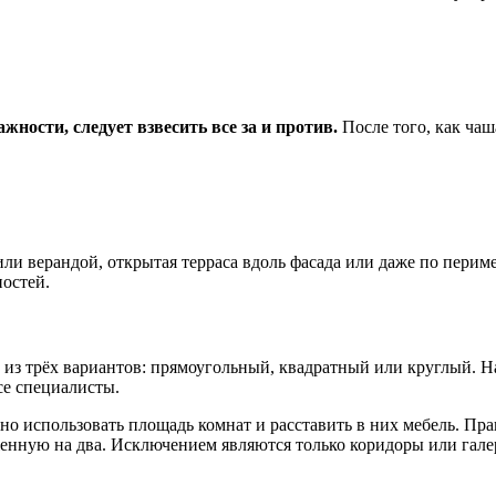
ности, следует взвесить все за и против.
После того, как чаш
ли верандой, открытая терраса вдоль фасада или даже по перим
ностей.
 из трёх вариантов: прямоугольный, квадратный или круглый. Н
се специалисты.
но использовать площадь комнат и расставить в них мебель. Пр
енную на два. Исключением являются только коридоры или гале