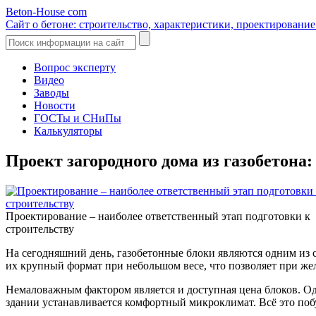
Beton-House
com
Сайт о бетоне: строительство, характеристики, проектировани
Вопрос эксперту
Видео
Заводы
Новости
ГОСТы и СНиПы
Калькуляторы
Проект загородного дома из газобетона
Проектирование – наиболее ответственный этап подготовки к
строительству
На сегодняшний день, газобетонные блоки являются одним из 
их крупный формат при небольшом весе, что позволяет при же
Немаловажным фактором является и доступная цена блоков. Одн
здании устанавливается комфортный микроклимат. Всё это побуд