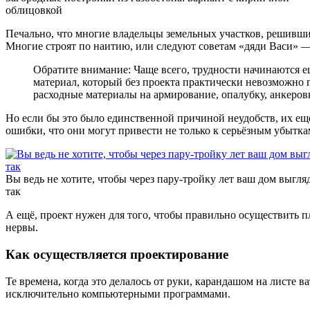
облицовкой
Печально, что многие владельцы земельных участков, решившие 
Многие строят по наитию, или следуют советам «дяди Васи» —
Обратите внимание: Чаще всего, трудности начинаются ещ
материал, который без проекта практически невозможно п
расходные материалы на армирование, опалубку, анкеровк
Но если бы это было единственной причиной неудобств, их ещ
ошибки, что они могут привести не только к серьёзным убыткам
Вы ведь не хотите, чтобы через пару-тройку лет ваш дом выгля
так
А ещё, проект нужен для того, чтобы правильно осуществить пл
нервы.
Как осуществляется проектирование
Те времена, когда это делалось от руки, карандашом на листе
исключительно компьютерными программами.