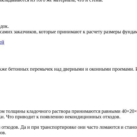
док.
самих заказчиков, которые принимают к расчету размеры фундам
также бетонных перемычек над дверными и оконными проемами. 
ом толщины кладочного раствора принимаются равными 40×20×20
ки. Что приводит к появлению некондиционных отходов.
 отходов. Да и при транспортировке они часто ломаются и стано
ов.