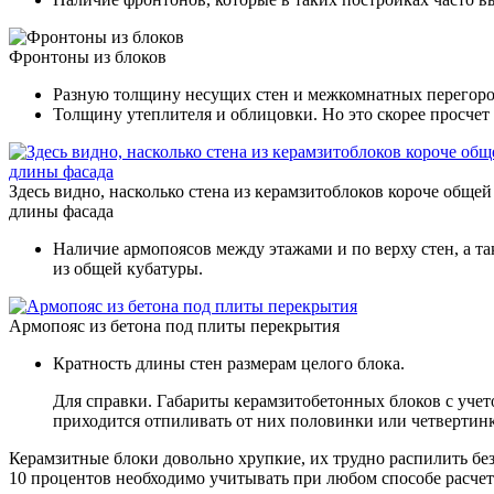
Фронтоны из блоков
Разную толщину несущих стен и межкомнатных перегоро
Толщину утеплителя и облицовки. Но это скорее просчет 
Здесь видно, насколько стена из керамзитоблоков короче общей
длины фасада
Наличие армопоясов между этажами и по верху стен, а 
из общей кубатуры.
Армопояс из бетона под плиты перекрытия
Кратность длины стен размерам целого блока.
Для справки. Габариты керамзитобетонных блоков с учет
приходится отпиливать от них половинки или четвертин
Керамзитные блоки довольно хрупкие, их трудно распилить без
10 процентов необходимо учитывать при любом способе расчет