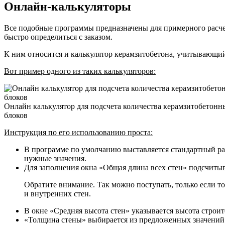
Онлайн-калькуляторы
Все подобные программы предназначены для примерного расчет
быстро определиться с заказом.
К ним относится и калькулятор керамзитобетона, учитывающий
Вот пример одного из таких калькуляторов:
Онлайн калькулятор для подсчета количества керамзитобетонн
блоков
Инструкция по его использованию проста:
В программе по умолчанию выставляется стандартный раз
нужные значения.
Для заполнения окна «Общая длина всех стен» подсчитыв
Обратите внимание. Так можно поступать, только если т
и внутренних стен.
В окне «Средняя высота стен» указывается высота строит
«Толщина стены» выбирается из предложенных значений. Э