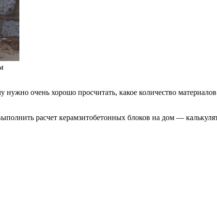
м
 нужно очень хорошо просчитать, какое количество материалов д
ы выполнить расчет керамзитобетонных блоков на дом — калькул