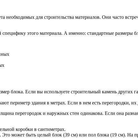
а необходимых для строительства материалов. Они часто встре
 специфику этого материала. А именно: стандартные размеры бл
ых
мер блока. Если вы используете строительный камень других г
ают периметр здания в метрах. Если в нем есть перегородки, и
олщина перегородок и наружных стен одинакова. Если она разная
ельной коробки в сантиметрах.
то может быть целый блок (39 см) или пол блока (19 см). На п