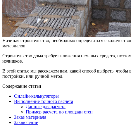
Начиная строительство, необходимо определиться с количество
материалов
Строительство дома требует вложения немалых средств, поэтому
излишков.
В этой статье мы расскажем вам, какой способ выбрать, чтоб
постройки, или ручной метод.
Содержание статьи
Онлайн-калькуляторы
Выполнение точного расчета
Данные для расчета
Пример расчета по площади стен
Заказ материала
Заключение