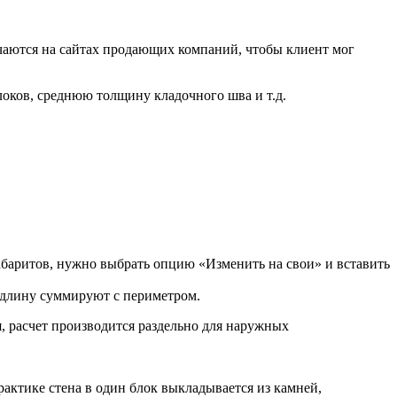
чаются на сайтах продающих компаний, чтобы клиент мог
оков, среднюю толщину кладочного шва и т.д.
абаритов, нужно выбрать опцию «Изменить на свои» и вставить
х длину суммируют с периметром.
, расчет производится раздельно для наружных
рактике стена в один блок выкладывается из камней,