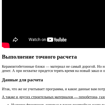
Выполнение точного расчета
Керамзитобетонные блоки — материал не самый дорогой. Но не
денег. А при нехватке придется терять время на новый заказ и
Данные для расчета
Итак, что же не учитывает программа, и какие данные вам по
А также и других строительных материалов — пенобетона, газ
Наличие фронтонов, которые в таких постройках часто вы