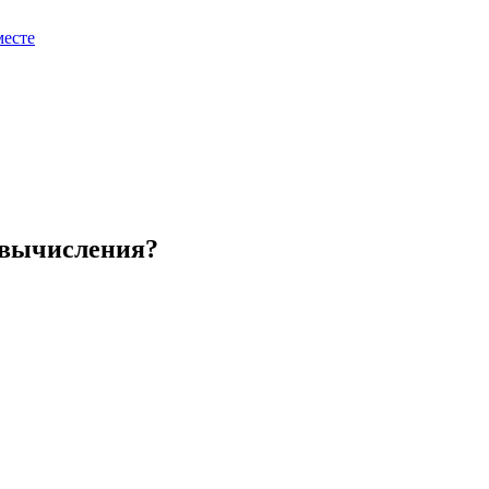
месте
 вычисления?