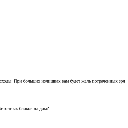
сходы. При больших излишках вам будет жаль потраченных зря
бетонных блоков на дом?