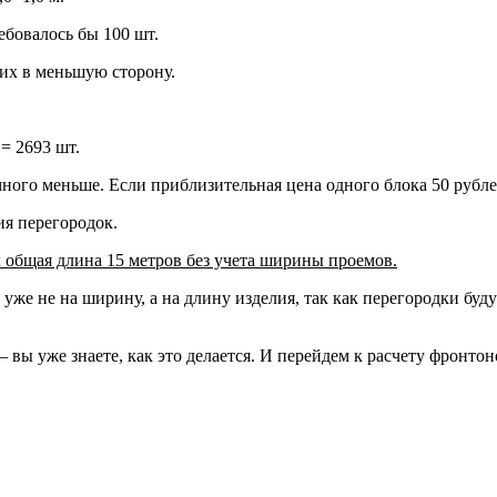
требовалось бы 100 шт.
 их в меньшую сторону.
= 2693 шт.
ного меньше. Если приблизительная цена одного блока 50 рубле
ия перегородок.
х общая длина 15 метров без учета ширины проемов.
е не на ширину, а на длину изделия, так как перегородки будут в
ы уже знаете, как это делается. И перейдем к расчету фронтон