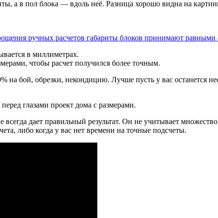
, а в пол блока — вдоль неё. Разница хорошо видна на картин
ывается в миллиметрах.
змерами, чтобы расчет получился более точным.
на бой, обрезки, некондицию. Лучше пусть у вас останется нес
 перед глазами проект дома с размерами.
е всегда дает правильный результат. Он не учитывает множеств
ета, либо когда у вас нет времени на точные подсчеты.