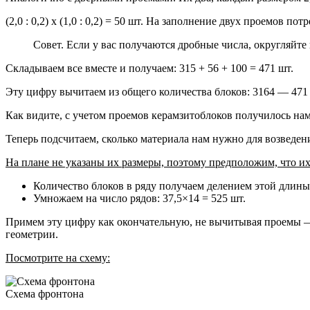
(2,0 : 0,2) х (1,0 : 0,2) = 50 шт. На заполнение двух проемов по
Совет. Если у вас получаются дробные числа, округляйте
Складываем все вместе и получаем: 315 + 56 + 100 = 471 шт.
Эту цифру вычитаем из общего количества блоков: 3164 — 471 
Как видите, с учетом проемов керамзитоблоков получилось нам
Теперь подсчитаем, сколько материала нам нужно для возведен
На плане не указаны их размеры, поэтому предположим, что и
Количество блоков в ряду получаем делением этой длины уж
Умножаем на число рядов: 37,5×14 = 525 шт.
Примем эту цифру как окончательную, не вычитывая проемы — в
геометрии.
Посмотрите на схему:
Схема фронтона