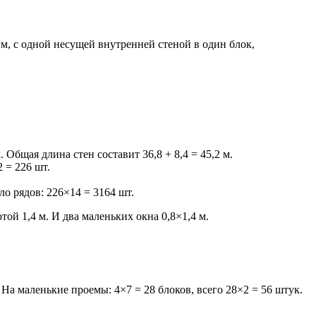
 м, с одной несущей внутренней стеной в один блок,
Общая длина стен составит 36,8 + 8,4 = 45,2 м.
 = 226 шт.
о рядов: 226×14 = 3164 шт.
ой 1,4 м. И два маленьких окна 0,8×1,4 м.
На маленькие проемы: 4×7 = 28 блоков, всего 28×2 = 56 штук.