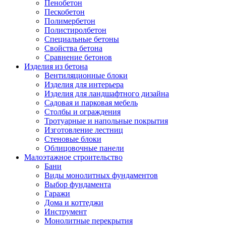
Пенобетон
Пескобетон
Полимербетон
Полистиролбетон
Специальные бетоны
Свойства бетона
Сравнение бетонов
Изделия из бетона
Вентиляционные блоки
Изделия для интерьера
Изделия для ландшафтного дизайна
Садовая и парковая мебель
Столбы и ограждения
Тротуарные и напольные покрытия
Изготовление лестниц
Стеновые блоки
Облицовочные панели
Малоэтажное строительство
Бани
Виды монолитных фундаментов
Выбор фундамента
Гаражи
Дома и коттеджи
Инструмент
Монолитные перекрытия