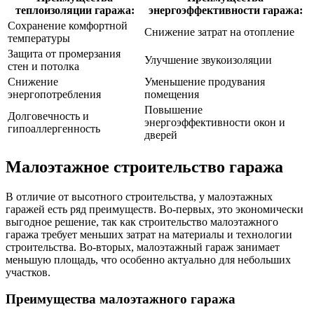
теплоизоляции гаража:
энергоэффективности гаража:
Сохранение комфортной
Снижение затрат на отопление
температуры
Защита от промерзания
Улучшение звукоизоляции
стен и потолка
Снижение
Уменьшение продувания
энергопотребления
помещения
Повышение
Долговечность и
энергоэффективности окон и
гипоаллергенность
дверей
Малоэтажное строительство гаража
В отличие от высотного строительства, у малоэтажных
гаражей есть ряд преимуществ. Во-первых, это экономически
выгодное решение, так как строительство малоэтажного
гаража требует меньших затрат на материалы и технологии
строительства. Во-вторых, малоэтажный гараж занимает
меньшую площадь, что особенно актуально для небольших
участков.
Преимущества малоэтажного гаража