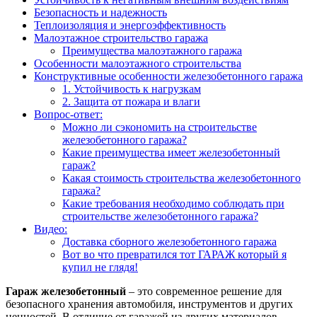
Безопасность и надежность
Теплоизоляция и энергоэффективность
Малоэтажное строительство гаража
Преимущества малоэтажного гаража
Особенности малоэтажного строительства
Конструктивные особенности железобетонного гаража
1. Устойчивость к нагрузкам
2. Защита от пожара и влаги
Вопрос-ответ:
Можно ли сэкономить на строительстве
железобетонного гаража?
Какие преимущества имеет железобетонный
гараж?
Какая стоимость строительства железобетонного
гаража?
Какие требования необходимо соблюдать при
строительстве железобетонного гаража?
Видео:
Доставка сборного железобетонного гаража
Вот во что превратился тот ГАРАЖ который я
купил не глядя!
Гараж железобетонный
– это современное решение для
безопасного хранения автомобиля, инструментов и других
ценностей. В отличие от гаражей из других материалов,