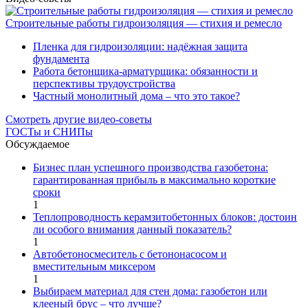
Строительные работы гидроизоляция — стихия и ремесло
Пленка для гидроизоляции: надёжная защита
фундамента
Работа бетонщика-арматурщика: обязанности и
перспективы трудоустройства
Частный монолитный дома – что это такое?
Смотреть другие видео-советы
ГОСТы и СНИПы
Обсуждаемое
Бизнес план успешного производства газобетона:
гарантированная прибыль в максимально короткие
сроки
1
Теплопроводность керамзитобетонных блоков: достоин
ли особого внимания данный показатель?
1
Автобетоносмеситель с бетононасосом и
вместительным миксером
1
Выбираем материал для стен дома: газобетон или
клееный брус – что лучше?