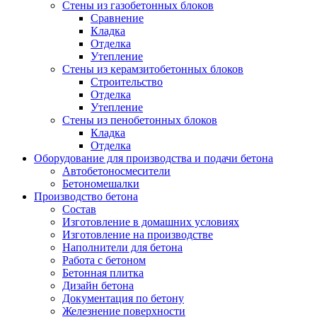
Стены из газобетонных блоков
Сравнение
Кладка
Отделка
Утепление
Стены из керамзитобетонных блоков
Строительство
Отделка
Утепление
Стены из пенобетонных блоков
Кладка
Отделка
Оборудование для производства и подачи бетона
Автобетоносмесители
Бетономешалки
Производство бетона
Состав
Изготовление в домашних условиях
Изготовление на производстве
Наполнители для бетона
Работа с бетоном
Бетонная плитка
Дизайн бетона
Документация по бетону
Железнение поверхности