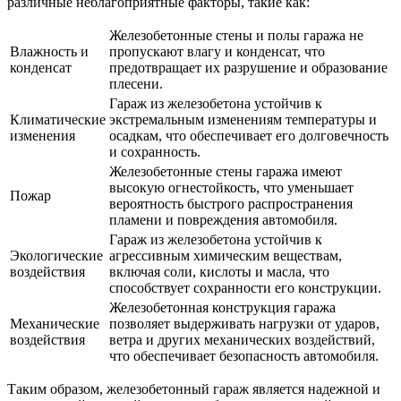
различные неблагоприятные факторы, такие как:
Железобетонные стены и полы гаража не
Влажность и
пропускают влагу и конденсат, что
конденсат
предотвращает их разрушение и образование
плесени.
Гараж из железобетона устойчив к
Климатические
экстремальным изменениям температуры и
изменения
осадкам, что обеспечивает его долговечность
и сохранность.
Железобетонные стены гаража имеют
высокую огнестойкость, что уменьшает
Пожар
вероятность быстрого распространения
пламени и повреждения автомобиля.
Гараж из железобетона устойчив к
Экологические
агрессивным химическим веществам,
воздействия
включая соли, кислоты и масла, что
способствует сохранности его конструкции.
Железобетонная конструкция гаража
Механические
позволяет выдерживать нагрузки от ударов,
воздействия
ветра и других механических воздействий,
что обеспечивает безопасность автомобиля.
Таким образом, железобетонный гараж является надежной и