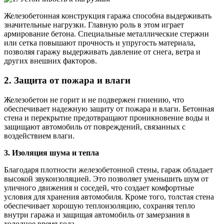
Железобетонная конструкция гаража способна выдерживать
значительные нагрузки. Главную роль в этом играет
армирование бетона. Специальные металлические стержни
или сетка повышают прочность и упругость материала,
позволяя гаражу выдерживать давление от снега, ветра и
других внешних факторов.
2. Защита от пожара и влаги
Железобетон не горит и не подвержен гниению, что
обеспечивает надежную защиту от пожара и влаги. Бетонная
стена и перекрытие предотвращают проникновение воды и
защищают автомобиль от повреждений, связанных с
воздействием влаги.
3. Изоляция шума и тепла
Благодаря плотности железобетонной стены, гараж обладает
высокой звукоизоляцией. Это позволяет уменьшить шум от
уличного движения и соседей, что создает комфортные
условия для хранения автомобиля. Кроме того, толстая стена
обеспечивает хорошую теплоизоляцию, сохраняя тепло
внутри гаража и защищая автомобиль от замерзания в
холодное время года.