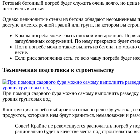
Готовый бетонный погреб будет служить очень долго, но цена 
него очень высокая
Однако цельнолитые стены из бетона обладают несомненным пр
доступе имеется речной гравий или грунт, на котором вы строи
Крыша погреба может быть плоской или арочной. Первый в
заглубленных сооружений. По нему прекрасно будет стека
Пол в погребе можно также вылить из бетона, но можно о
весне.
Если риск затопления есть, то всю чашу погреба будет н
Техническая подготовка к строительству
При помощи садового бура можно самому выполнить разведку
уровня грунтовых вод
Конструкция погреба выбирается согласно рельефу участка, ге
продуктов, которые в нем будут храниться, немаловажен и разм
Совет! Крайне не рекомендуется располагать погреб у п
рационально будет в качестве места под строительство в