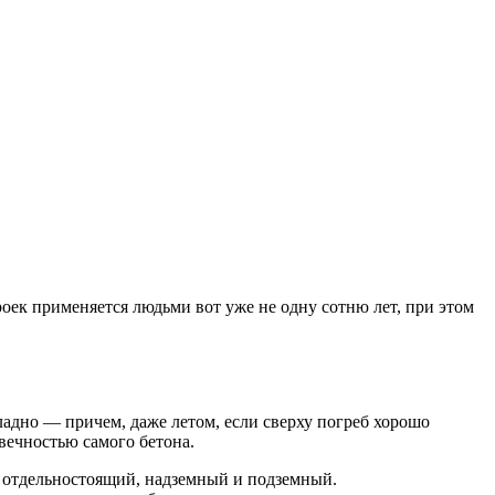
оек применяется людьми вот уже не одну сотню лет, при этом
хладно — причем, даже летом, если сверху погреб хорошо
вечностью самого бетона.
и отдельностоящий, надземный и подземный.