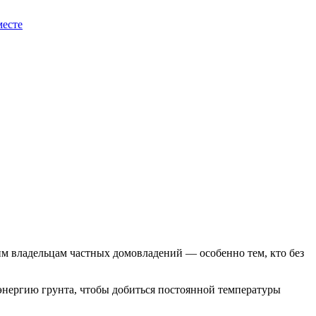
месте
гим владельцам частных домовладений — особенно тем, кто без
 энергию грунта, чтобы добиться постоянной температуры