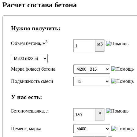
Расчет состава бетона
Нужно получить:
3
Объем бетона, м
м3
Марка (класс) бетона
Подвижность смеси
У нас есть:
Бетономешалка, л
л
Цемент, марка