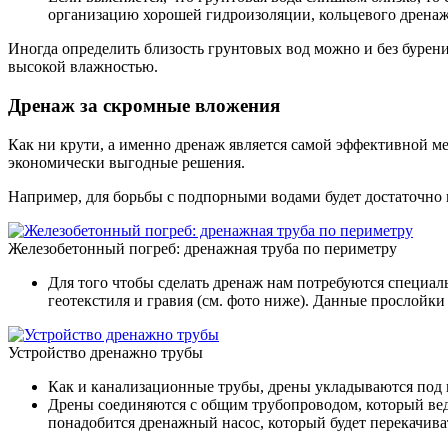
организацию хорошей гидроизоляции, кольцевого дренажа
Иногда определить близость грунтовых вод можно и без бурения
высокой влажностью.
Дренаж за скромные вложения
Как ни крути, а именно дренаж является самой эффективной ме
экономически выгодные решения.
Например, для борьбы с подпорными водами будет достаточно 
Железобетонный погреб: дренажная труба по периметру
Для того чтобы сделать дренаж нам потребуются специал
геотекстиля и гравия (см. фото ниже). Данные прослойки
Устройство дренажно трубы
Как и канализационные трубы, дрены укладываются под 
Дрены соединяются с общим трубопроводом, который вед
понадобится дренажный насос, который будет перекачиват