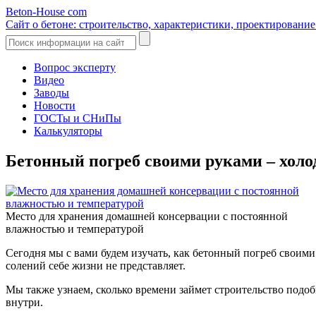
Beton-House
com
Сайт о бетоне: строительство, характеристики, проектировани
Вопрос эксперту
Видео
Заводы
Новости
ГОСТы и СНиПы
Калькуляторы
Бетонный погреб своими руками – холо
Место для хранения домашней консервации с постоянной
влажностью и температурой
Сегодня мы с вами будем изучать, как бетонный погреб своими
солений себе жизни не представляет.
Мы также узнаем, сколько времени займет строительство подо
внутри.