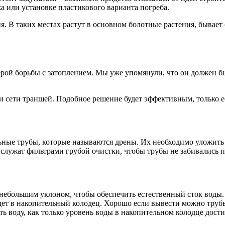
 или установке пластикового варианта погреба.
. В таких местах растут в основном болотные растения, бывает 
рой борьбы с затоплением. Мы уже упомянули, что он должен бы
и сети траншей. Подобное решение будет эффективным, только е
ьные трубы, которые называются дрены. Их необходимо уложить 
 служат фильтрами грубой очистки, чтобы трубы не забивались п
небольшим уклоном, чтобы обеспечить естественный сток воды.
ет в накопительный колодец. Хорошо если вывести можно трубы
ь воду, как только уровень воды в накопительном колодце дости