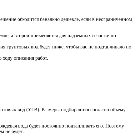
решение обходится банально дешевле, если в неограниченном
емле, а второй применяется для надземных и частично
ния грунтовых вод будет ниже, чтобы вас не подтапливало по
 ходу описания работ.
рунтовых вод (УГВ). Размеры подбираются согласно объему
ождевая вода будет постоянно подтапливать его. Поэтому
м не будет.