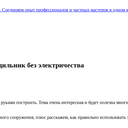
е. Соединяем опыт профессионалов и частных мастеров в одном 
дильник без электричества
 руками построить. Тема очень интересная и будет полезна мно
бного сооружения, плюс расскажем, как правильно использовать