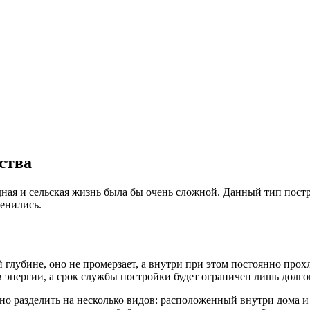
ства
дная и сельская жизнь была бы очень сложной. Данный тип постр
енились.
ой глубине, оно не промерзает, а внутри при этом постоянно про
в энергии, а срок службы постройки будет ограничен лишь долго
но разделить на несколько видов: расположенный внутри дома 