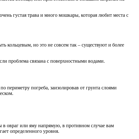
очень густая трава и много мошкары, которая любит места с
ть кольцевым, но это не совсем так – существуют и более
сли проблема связана с поверхностными водами.
по периметру погреба, заизолировав от грунта слоями
еском.
 в овраг или яму напрямую, в противном случае вам
гает определенного уровня.