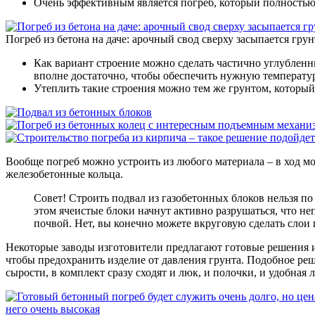
Очень эффективным является погреб, который полностью с
Погреб из бетона на даче: арочный свод сверху засыпается гру
Как вариант строение можно сделать частично углубленны
вполне достаточно, чтобы обеспечить нужную температуру
Утеплить такие строения можно тем же грунтом, который 
Вообще погреб можно устроить из любого материала – в ход мо
железобетонные кольца.
Совет! Строить подвал из газобетонных блоков нельзя по
этом ячеистые блоки начнут активно разрушаться, что не
почвой. Нет, вы конечно можете вкруговую сделать слои 
Некоторые заводы изготовители предлагают готовые решения и
чтобы предохранить изделие от давления грунта. Подобное реш
сырости, в комплект сразу сходят и люк, и полочки, и удобная 