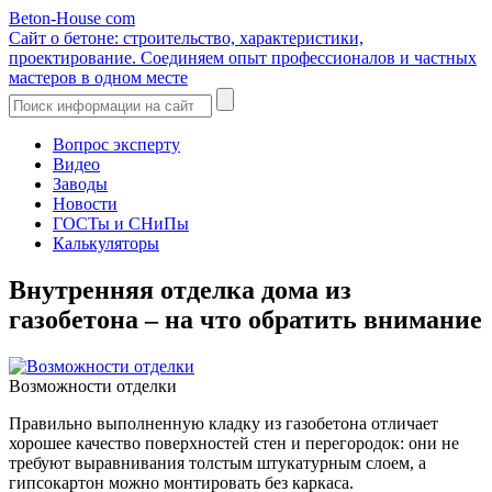
Beton-House
com
Сайт о бетоне: строительство, характеристики,
проектирование. Соединяем опыт профессионалов и частных
мастеров в одном месте
Вопрос эксперту
Видео
Заводы
Новости
ГОСТы и СНиПы
Калькуляторы
Внутренняя отделка дома из
газобетона – на что обратить внимание
Возможности отделки
Правильно выполненную кладку из газобетона отличает
хорошее качество поверхностей стен и перегородок: они не
требуют выравнивания толстым штукатурным слоем, а
гипсокартон можно монтировать без каркаса.