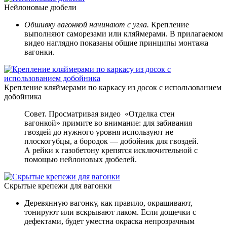
Нейлоновые дюбели
Обшивку вагонкой начинают с угла.
Крепление
выполняют саморезами или кляймерами. В прилагаемом
видео наглядно показаны общие принципы монтажа
вагонки.
Крепление кляймерами по каркасу из досок с использованием
добойника
Совет. Просматривая видео «Отделка стен
вагонкой» примите во внимание: для забивания
гвоздей до нужного уровня используют не
плоскогубцы, а бородок — добойник для гвоздей.
А рейки к газобетону крепятся исключительной с
помощью нейлоновых дюбелей.
Скрытые крепежи для вагонки
Деревянную вагонку, как правило, окрашивают,
тонируют или вскрывают лаком. Если дощечки с
дефектами, будет уместна окраска непрозрачным