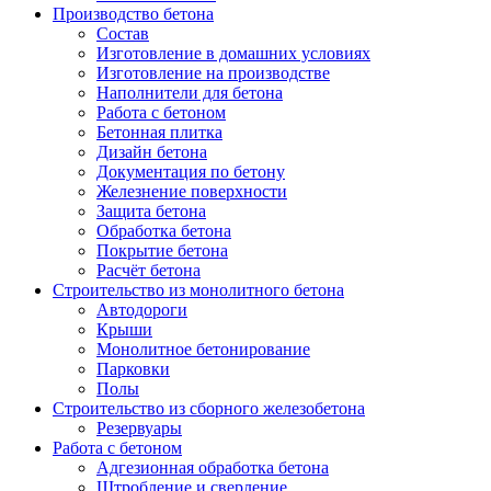
Производство бетона
Состав
Изготовление в домашних условиях
Изготовление на производстве
Наполнители для бетона
Работа с бетоном
Бетонная плитка
Дизайн бетона
Документация по бетону
Железнение поверхности
Защита бетона
Обработка бетона
Покрытие бетона
Расчёт бетона
Строительство из монолитного бетона
Автодороги
Крыши
Монолитное бетонирование
Парковки
Полы
Строительство из сборного железобетона
Резервуары
Работа с бетоном
Адгезионная обработка бетона
Штробление и сверление