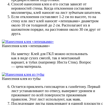
Способ нанесения клея и его состав зависят от
неровностей стены. Когда отклонения составляют
миллиметры, клей наносят на лист зубчатым шпателем.
Если отклонения составляют 1-2 см по высоте, то на
стену или лист клей наносят «лепешками» диаметром
около 10 см толщиной до 2 см. Располагают их в
шахматном порядке, на расстоянии около 30 см друг от
друга.
Нанесения клея «лепешками»
На заметку: Клей для ГКЛ можно использовать
как в виде сухих смесей, так и монтажный
вариант, в тубах (например: Инста Стик). Вопрос
— цена материала.
Нанесения клея из тубы
Остается приклеить гипсокартон к газобетону. Первый
лист устанавливают по отвесу, выверяют уровнем и
прижимают по всей поверхности прижимным
правилом. Этот лист используют, как маяк.
Последующие листы приклеивают в единой плоскости с