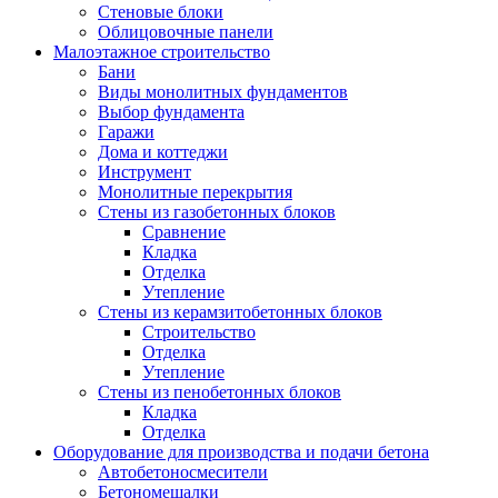
Стеновые блоки
Облицовочные панели
Малоэтажное строительство
Бани
Виды монолитных фундаментов
Выбор фундамента
Гаражи
Дома и коттеджи
Инструмент
Монолитные перекрытия
Стены из газобетонных блоков
Сравнение
Кладка
Отделка
Утепление
Стены из керамзитобетонных блоков
Строительство
Отделка
Утепление
Стены из пенобетонных блоков
Кладка
Отделка
Оборудование для производства и подачи бетона
Автобетоносмесители
Бетономешалки