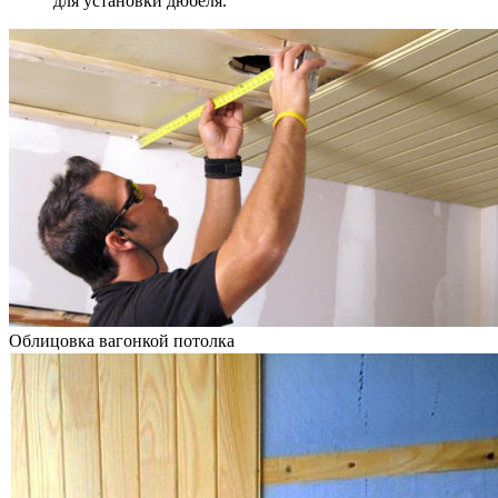
для установки дюбеля.
Облицовка вагонкой потолка