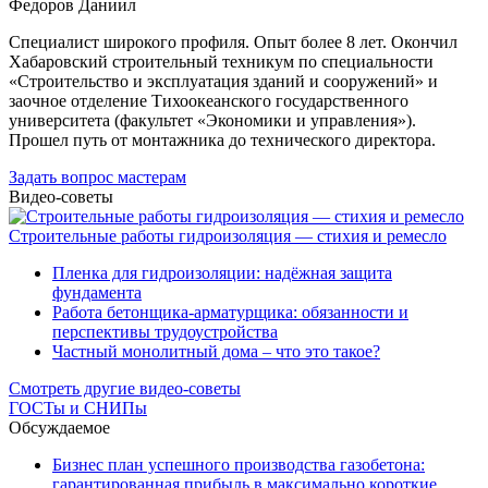
Федоров Даниил
Специалист широкого профиля. Опыт более 8 лет. Окончил
Хабаровский строительный техникум по специальности
«Строительство и эксплуатация зданий и сооружений» и
заочное отделение Тихоокеанского государственного
университета (факультет «Экономики и управления»).
Прошел путь от монтажника до технического директора.
Задать вопрос мастерам
Видео-советы
Строительные работы гидроизоляция — стихия и ремесло
Пленка для гидроизоляции: надёжная защита
фундамента
Работа бетонщика-арматурщика: обязанности и
перспективы трудоустройства
Частный монолитный дома – что это такое?
Смотреть другие видео-советы
ГОСТы и СНИПы
Обсуждаемое
Бизнес план успешного производства газобетона:
гарантированная прибыль в максимально короткие