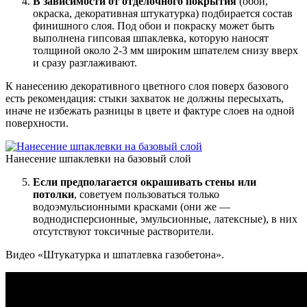
В зависимости от отделочного покрытия
(обои,
окраска, декоративная штукатурка) подбирается состав
финишного слоя. Под обои и покраску может быть
выполнена гипсовая шпаклевка, которую наносят
толщиной около 2-3 мм широким шпателем снизу вверх
и сразу разглаживают.
К нанесению декоративного цветного слоя поверх базового
есть рекомендация: стыки захваток не должны пересыхать,
иначе не избежать разницы в цвете и фактуре слоев на одной
поверхности.
Нанесение шпаклевки на базовый слой
Если предполагается окрашивать стены или
потолки
, советуем пользоваться только
водоэмульсионными красками (они же —
воднодисперсионные, эмульсионные, латексные), в них
отсутствуют токсичные растворители.
Видео «Штукатурка и шпатлевка газобетона».