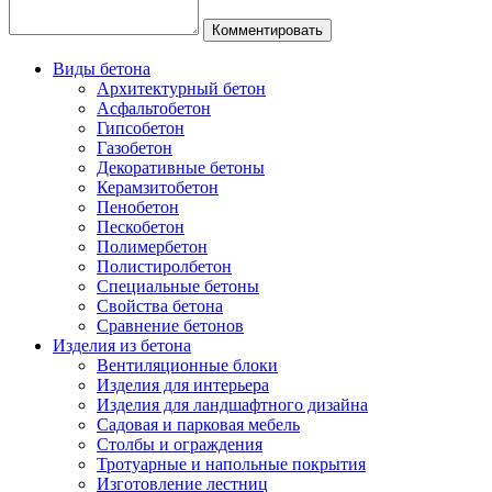
Виды бетона
Архитектурный бетон
Асфальтобетон
Гипсобетон
Газобетон
Декоративные бетоны
Керамзитобетон
Пенобетон
Пескобетон
Полимербетон
Полистиролбетон
Специальные бетоны
Свойства бетона
Сравнение бетонов
Изделия из бетона
Вентиляционные блоки
Изделия для интерьера
Изделия для ландшафтного дизайна
Садовая и парковая мебель
Столбы и ограждения
Тротуарные и напольные покрытия
Изготовление лестниц