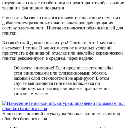
отделочного слоя с газобетоном и предотвратить образование
трещин в финишном покрытии.
Смеси для базового слоя изготовляются на основе цемента с
добавлением различных пластификаторов для придания
составу эластичности. Иногда используют обычный клей для
плитки.
Базовый слой должен высохнуть! Считают, что 1 мм слоя
высыхает 1 сутки. В зависимости от погодных условий
приступать к финишной отделке или наклейке керамической
плитки рекомендуют, в среднем, через неделю.
Обратите внимание! Если предполагается оклейка
стен виниловыми или флизелиновыми обоями,
базовый слой стеклосеткой не армируют. В этом
случае выполняется гипсовая шпаклевка по
газобетону, которая выравнивается правилом по
гипсовым маякам.
Нанесение гипсовой штукатурки/шпаклевки по маякам под
обои без базового слоя