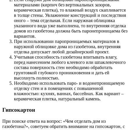
материалами (кирпич без вертикальных зазоров,
керамическая плитка), то влажный воздух скапливается
в толще стены. Увлажнение конструкций и последствия
оного – тема отдельная. Если наружная облицовка
указанного вида уже выполнена, то внутренняя отделка
домов из газобетона должна быть паронепроницаема без
вариантов.
При использовании паропроницаемых материалов в
наружной облицовке дома из газобетона, внутренняя
отделка допускает любой дизайнерский проект.
Учитывая способность газобетона впитывать влагу,
перед нанесением любого клеевого или шпаклевочного
состава поверхность стен необходимо обработать
грунтовкой глубокого проникновения и дать ей
высохнуть полностью.
Необходимо использовать паро- и водонепроницаемую
отделку стен и в помещениях с повышенной
влажностью: кухнях, ваннах, бассейнах. Как вариант –
керамическая плитка, натуральный камень.
Гипсокартон
При поиске ответа на вопрос: «Чем отделать дом из
газобетона?», советуем обратить внимание на гипсокартон, с