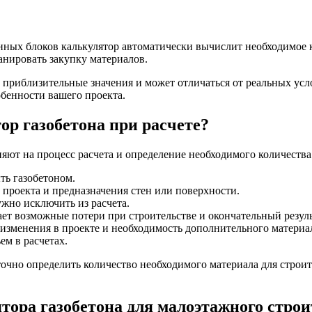
ных блоков калькулятор автоматически вычислит необходимое ко
нировать закупку материалов.
о приблизительные значения и может отличаться от реальных усл
обенности вашего проекта.
р газобетона при расчете?
ияют на процесс расчета и определение необходимого количества
ть газобетоном.
о проекта и предназначения стен или поверхности.
ужно исключить из расчета.
т возможные потери при строительстве и окончательный резуль
изменения в проекте и необходимость дополнительного материа
ем в расчетах.
точно определить количество необходимого материала для строит
ора газобетона для малоэтажного строи