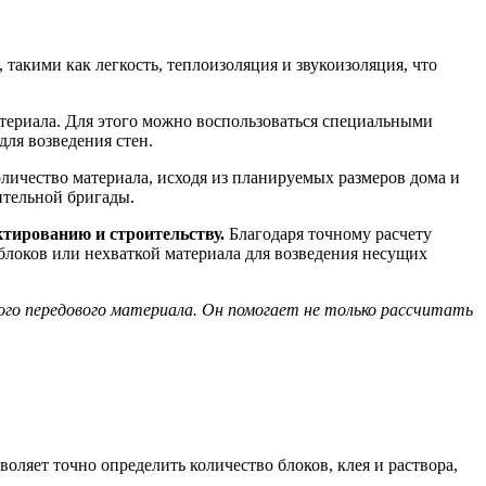
такими как легкость, теплоизоляция и звукоизоляция, что
атериала. Для этого можно воспользоваться специальными
для возведения стен.
оличество материала, исходя из планируемых размеров дома и
ительной бригады.
ктированию и строительству.
Благодаря точному расчету
блоков или нехваткой материала для возведения несущих
ого передового материала. Он помогает не только рассчитать
оляет точно определить количество блоков, клея и раствора,