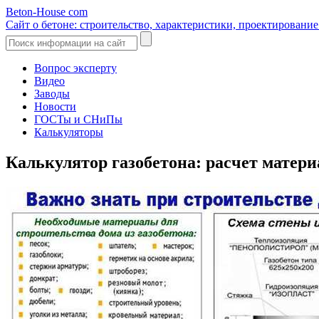
Beton-House
com
Сайт о бетоне: строительство, характеристики, проектировани
Вопрос эксперту
Видео
Заводы
Новости
ГОСТы и СНиПы
Калькуляторы
Калькулятор газобетона: расчет матери