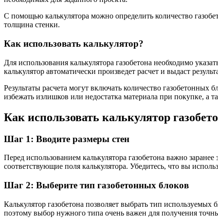
С помощью калькулятора можно определить количество газобето
толщина стенки.
Как использовать калькулятор?
Для использования калькулятора газобетона необходимо указат
калькулятор автоматически произведет расчет и выдаст результ
Результаты расчета могут включать количество газобетонных б
избежать излишков или недостатка материала при покупке, а т
Как использовать калькулятор газобето
Шаг 1: Вводите размеры стен
Перед использованием калькулятора газобетона важно заранее 
соответствующие поля калькулятора. Убедитесь, что вы использ
Шаг 2: Выберите тип газобетонных блоков
Калькулятор газобетона позволяет выбрать тип используемых б
поэтому выбор нужного типа очень важен для получения точны