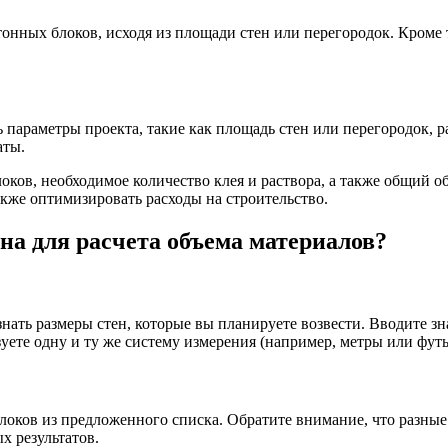
нных блоков, исходя из площади стен или перегородок. Кроме т
ь параметры проекта, такие как площадь стен или перегородок, 
аты.
локов, необходимое количество клея и раствора, а также общий 
акже оптимизировать расходы на строительство.
на для расчета объема материалов?
знать размеры стен, которые вы планируете возвести. Вводите 
уете одну и ту же систему измерения (например, метры или футы
локов из предложенного списка. Обратите внимание, что разные
х результатов.