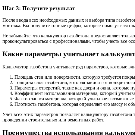
Шаг 3: Получите результат
После ввода всех необходимых данных и выбора типа газобетон
монтажа. Вы получите точные цифры, которые помогут вам пла
Не забывайте, что калькулятор газобетона предоставляет тольк
проконсультироваться с профессионалами, чтобы учесть все ос
Какие параметры учитывает калькулято
Калькулятор газобетона учитывает ряд параметров, которые вл
Площадь стен или поверхности, которую требуется покры
Толщина слоя газобетона, которая зависит от конкретног
Параметры отверстий, такие как двери и окна, которые н
Коэффициент использования материала, который учитывае
Фактор запаса материала, который учитывает возможные 
Плотность газобетона, которая определяет его массу и объ
Учет всех этих параметров позволяет калькулятору газобетона 
проведении строительных или ремонтных работ.
Преимущества использования калькулят