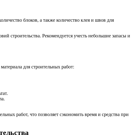
личество блоков, а также количество клея и швов для
овий строительства. Рекомендуется учесть небольшие запасы и
 материала для строительных работ:
тат.
ла.
ельных работ, что позволяет сэкономить время и средства при
тельства