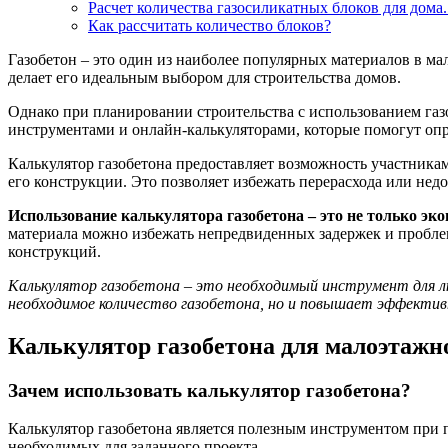
Расчет количества газосиликатных блоков для дома.
Как рассчитать количество блоков?
Газобетон – это один из наиболее популярных материалов в ма
делает его идеальным выбором для строительства домов.
Однако при планировании строительства с использованием газ
инструментами и онлайн-калькуляторами, которые помогут опре
Калькулятор газобетона предоставляет возможность участникам
его конструкции. Это позволяет избежать перерасхода или недо
Использование калькулятора газобетона – это не только эк
материала можно избежать непредвиденных задержек и проблем
конструкций.
Калькулятор газобетона – это необходимый инструмент для л
необходимое количество газобетона, но и повышает эффектив
Калькулятор газобетона для малоэтажног
Зачем использовать калькулятор газобетона?
Калькулятор газобетона является полезным инструментом при п
необходимых для заданного проекта.