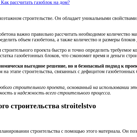
 Как рассчитать газоблок на дом?
лоэтажном строительстве. Он обладает уникальными свойствами, 
обетона важно правильно рассчитать необходимое количество м
делить объем газобетона, а также количество и размеры блоков 
 строительного проекта быстро и точно определить требуемое к
статка газобетонных блоков, что сэкономит время и деньги стро
ономически выгодное решение, но и безопасный подход к прое
 на этапе строительства, связанных с дефицитом газобетонных 
юбого строительного проекта, основанный на использовании эт
ность и надежность всего строительного процесса.
о строительства stroitelstvo
ланировании строительства с помощью этого материала. Он позв