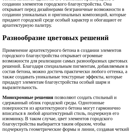
создании элементов городского благоустройства. Она
открывает перед дизайнерами безграничные возможности в
создании уникальных и оригинальных композиций, которые
придают городской среде особый характер и обогащают ее
архитектурную палитру.
Разнообразие цветовых решений
Применение архитектурного бетона в создании элементов
городского благоустройства открывает огромные
возможности для реализации самых разнообразных цветовых
решений. Благодаря специальным пигментам, добавляемым в
состав бетона, можно достичь практически любого оттенка, а
также создавать уникальные текстурные эффекты, которые
придадут элементам благоустройства особый шарм и
выразительность.
Монохромные решения
позволяют создать стильный и
сдержанный облик городской среды. Однотонные
поверхности из архитектурного бетона могут гармонично
вписаться в любой архитектурный стиль, подчеркнув его
изюминку. В таком случае, цвет элементов городского
благоустройства выбирается таким образом, чтобы
подчеркнуть геометрические формы и линии, создавая четкий