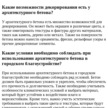
Какие возможности декорирования есть у
архитектурного бетона?
У архитектурного бетона есть множество возможностей для
декорирования. Он может быть окрашен в различные цвета, а
также имитировать текстуры и фактуры других материалов,
таких как камень, дерево или металл. Также на поверхности
бетона можно нанести орнаменты, фрески, рельефные узоры и
прочие декоративные элементы.
Какие условия необходимо соблюдать при
использовании архитектурного бетона в
городском благоустройстве?
При использовании архитектурного бетона в городском
благоустройстве необходимо соблюдать ряд условий. Бетон
должен быть правильно уложен и укреплен, чтобы обеспечить
его прочность и долговечность. Также необходимо учитывать
особенности климатических условий и выбрать материал,
который будет устойчив к воздействию влаги и
морозостойким. Кроме того, важно учесть эстетические
требования и выбрать такие цвета и текстуры, которые будут
гармонировать с окружающей средой и общим стилем города.