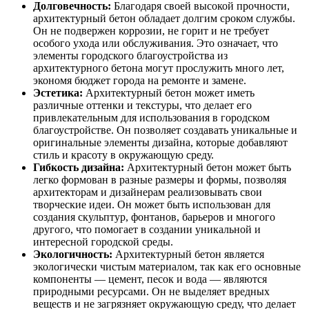
Долговечность:
Благодаря своей высокой прочности,
архитектурный бетон обладает долгим сроком службы.
Он не подвержен коррозии, не горит и не требует
особого ухода или обслуживания. Это означает, что
элементы городского благоустройства из
архитектурного бетона могут прослужить много лет,
экономя бюджет города на ремонте и замене.
Эстетика:
Архитектурный бетон может иметь
различные оттенки и текстуры, что делает его
привлекательным для использования в городском
благоустройстве. Он позволяет создавать уникальные и
оригинальные элементы дизайна, которые добавляют
стиль и красоту в окружающую среду.
Гибкость дизайна:
Архитектурный бетон может быть
легко формован в разные размеры и формы, позволяя
архитекторам и дизайнерам реализовывать свои
творческие идеи. Он может быть использован для
создания скульптур, фонтанов, барьеров и многого
другого, что помогает в создании уникальной и
интересной городской среды.
Экологичность:
Архитектурный бетон является
экологически чистым материалом, так как его основные
компоненты — цемент, песок и вода — являются
природными ресурсами. Он не выделяет вредных
веществ и не загрязняет окружающую среду, что делает