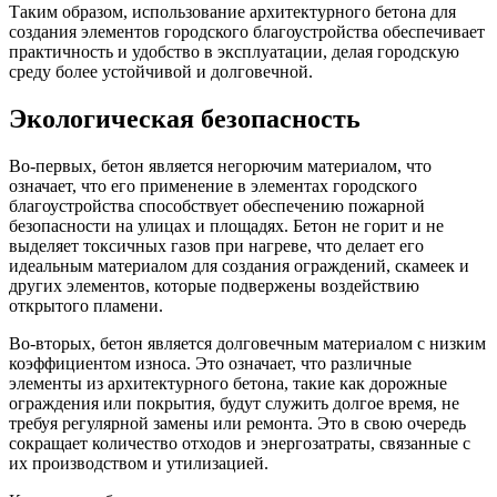
Таким образом, использование архитектурного бетона для
создания элементов городского благоустройства обеспечивает
практичность и удобство в эксплуатации, делая городскую
среду более устойчивой и долговечной.
Экологическая безопасность
Во-первых, бетон является негорючим материалом, что
означает, что его применение в элементах городского
благоустройства способствует обеспечению пожарной
безопасности на улицах и площадях. Бетон не горит и не
выделяет токсичных газов при нагреве, что делает его
идеальным материалом для создания ограждений, скамеек и
других элементов, которые подвержены воздействию
открытого пламени.
Во-вторых, бетон является долговечным материалом с низким
коэффициентом износа. Это означает, что различные
элементы из архитектурного бетона, такие как дорожные
ограждения или покрытия, будут служить долгое время, не
требуя регулярной замены или ремонта. Это в свою очередь
сокращает количество отходов и энергозатраты, связанные с
их производством и утилизацией.