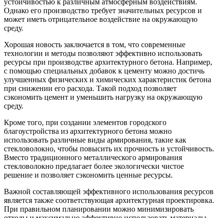
устойчивостью к различным атмосферным воздействиям.
Однако его производство требует значительных ресурсов и
может иметь отрицательное воздействие на окружающую
среду.
Хорошая новость заключается в том, что современные
технологии и методы позволяют эффективно использовать
ресурсы при производстве архитектурного бетона. Например,
с помощью специальных добавок к цементу можно достичь
улучшенных физических и химических характеристик бетона
при снижении его расхода. Такой подход позволяет
сэкономить цемент и уменьшить нагрузку на окружающую
среду.
Кроме того, при создании элементов городского
благоустройства из архитектурного бетона можно
использовать различные виды армирования, такие как
стекловолокно, чтобы повысить их прочность и устойчивость.
Вместо традиционного металлического армирования
стекловолокно предлагает более экологически чистое
решение и позволяет сэкономить ценные ресурсы.
Важной составляющей эффективного использования ресурсов
является также соответствующая архитектурная проектировка.
При правильном планировании можно минимизировать
отходы и максимально эффективно использовать материалы.