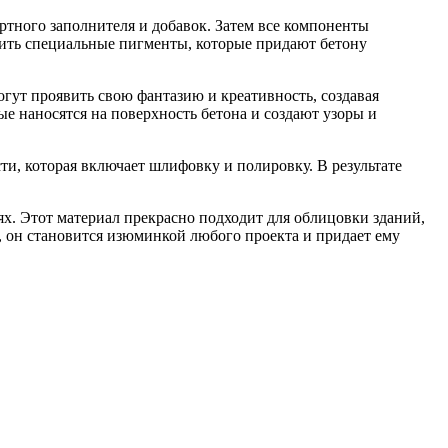
тного заполнителя и добавок. Затем все компоненты
ить специальные пигменты, которые придают бетону
огут проявить свою фантазию и креативность, создавая
е наносятся на поверхность бетона и создают узоры и
ти, которая включает шлифовку и полировку. В результате
х. Этот материал прекрасно подходит для облицовки зданий,
, он становится изюминкой любого проекта и придает ему