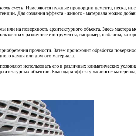
овки смеси.
Измеряются нужные пропорции цемента, песка, инер
тенции. Для создания эффекта «живого» материала можно добав
мы или на поверхность архитектурного объекта. Здесь мастера м
ользоваться различные инструменты, например, шаблоны, которы
 приобретения прочности. Затем происходит обработка поверхнос
дного камня или другого материала.
 позволяют использовать его в различных климатических условия
архитектурных объектов. Благодаря эффекту «живого» материала