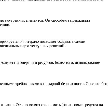
 для внутренних элементов. Он способен выдерживать
чению.
ормируется и литерало позволяет создавать самые
 оригинальных архитектурных решений.
количества энергии и ресурсов. Более того, использование
ышенными требованиями к пожарной безопасности. Он способен
живания. Это позволяет сэкономить финансовые средства на