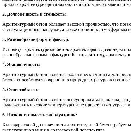
придать архитектуре оригинальность и стиль, делая здания и 
2. Долговечность и стойкость:
Архитектурный бетон обладает высокой прочностью, что позвол
эксплуатационные нагрузки, а также стойкий к атмосферным 
3. Разнообразие форм и фактур:
Используя архитектурный бетон, архитекторы и дизайнеры пол
разнообразные формы и фактуры. Благодаря этому, архитекту
4. Экологичность:
Архитектурный бетон является экологически чистым материалом
бетона способствует сохранению природных ресурсов и сниж
5. Огнестойкость:
Архитектурный бетон является огнеупорным материалом, что 
выдерживать высокие температуры и не представляет угрозы д
6. Низкая стоимость эксплуатации:
Благодаря своей долговечности архитектурный бетон требует 
эксплуатацию здания в долгосрочной перспективе.