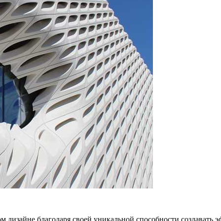
 дизайне благодаря своей уникальной способности создавать эф