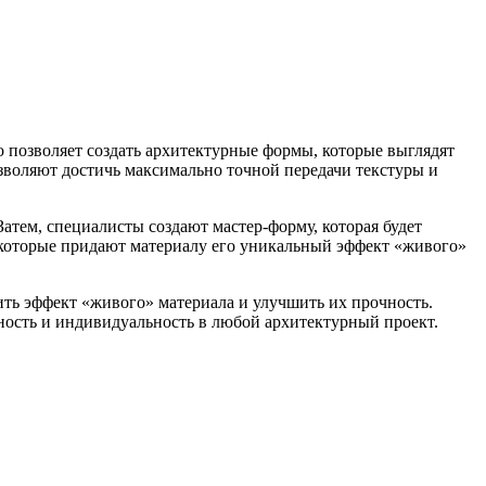
о позволяет создать архитектурные формы, которые выглядят
зволяют достичь максимально точной передачи текстуры и
атем, специалисты создают мастер-форму, которая будет
, которые придают материалу его уникальный эффект «живого»
ить эффект «живого» материала и улучшить их прочность.
ьность и индивидуальность в любой архитектурный проект.