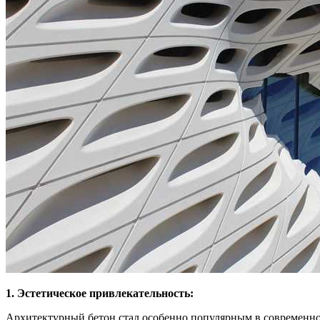
1. Эстетическое привлекательность:
Архитектурный бетон стал особенно популярным в современном