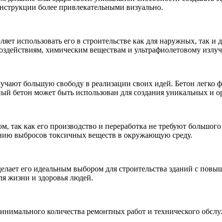
конструкции более привлекательными визуально.
яет использовать его в строительстве как для наружных, так и
воздействиям, химическим веществам и ультрафиолетовому излу
учают большую свободу в реализации своих идей. Бетон легко ф
рный бетон может быть использован для создания уникальных и
, так как его производство и переработка не требуют большого 
ению выбросов токсичных веществ в окружающую среду.
делает его идеальным выбором для строительства зданий с пов
ля жизни и здоровья людей.
минимального количества ремонтных работ и технического обслу