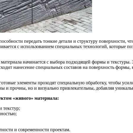
пособности передать тонкие детали и структуру поверхности, чт
ивается с использованием специальных технологий, которые по
материала начинается с выбора подходящей формы и текстуры. З
исходит нанесение специальных составов на поверхность формы
 готовые элементы проходят специальную обработку, чтобы усил
ьны и прочны, но и визуально привлекательны, добавляя уникал
ектом «живого» материала:
 текстур;
чностью;
ности и современности проектам.