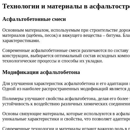
Технологии и материалы в асфальтост
Асфальтобетонные смеси
Основным материалом, используемым при строительстве дорож
материалов (щебень, песок) и вяжущего вещества – битума. Б
характеристиками.
Современные асфальтобетонные смеси различаются по составу
конструкции, выбирается оптимальный состав исходных компон
технологические процессы и способы их укладки.
Модификация асфальтобетона
Для улучшения характеристик асфальтобетона и его адаптаци
Одной из наиболее распространенных модификаций является д
Полимеры улучшают свойства асфальтобетона, делая его боле
устойчивость к воздействию различных химических соединени
Основы связующие материалы, которые используются в асфальт
уникальные характеристики и свойства, что позволяет адаптир
Современные технологии и материалы играют важную роль в ра