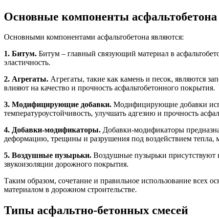
Основные компоненты асфальтобетона
Основными компонентами асфальтобетона являются:
1. Битум.
Битум – главный связующий материал в асфальтобетон
эластичность.
2. Агрегаты.
Агрегаты, такие как камень и песок, являются 
влияют на качество и прочность асфальтобетонного покрытия.
3. Модифицирующие добавки.
Модифицирующие добавки испол
температуроустойчивость, улучшать адгезию и прочность асфа
4. Добавки-модификаторы.
Добавки-модификаторы предназнач
деформацию, трещины и разрушения под воздействием тепла, м
5. Воздушные пузырьки.
Воздушные пузырьки присутствуют вн
звукоизоляции дорожного покрытия.
Таким образом, сочетание и правильное использование всех ос
материалом в дорожном строительстве.
Типы асфальтно-бетонных смесей