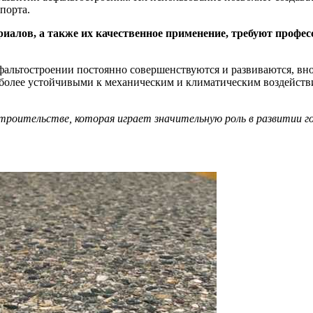
порта.
иалов, а также их качественное применение, требуют профес
фальтостроении постоянно совершенствуются и развиваются, вно
более устойчивыми к механическим и климатическим воздействи
троительстве, которая играет значительную роль в развитии 