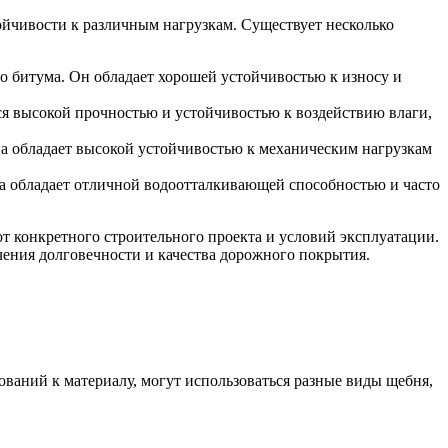
ойчивости к различным нагрузкам. Существует несколько
о битума. Он обладает хорошей устойчивостью к износу и
тся высокой прочностью и устойчивостью к воздействию влаги,
на обладает высокой устойчивостью к механическим нагрузкам
Она обладает отличной водоотталкивающей способностью и часто
т конкретного строительного проекта и условий эксплуатации.
чения долговечности и качества дорожного покрытия.
ований к материалу, могут использоваться разные виды щебня,