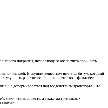
фальтового покрытия, позволяющего обеспечить прочность,
 и наполнителей. Вяжущим веществом является битум, который
ют улучшить работоспособность и качество асфальтобетона.
ки и не деформироваться под воздействием транспорта. Это
ей, химических веществ, а также экстремальных
о климата.