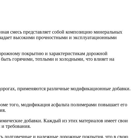
онная смесь представляет собой композицию минеральных
 обладает высокими прочностными и эксплуатационными
 дорожному покрытию и характеристикам дорожной
быть горячими, теплыми и холодными, что влияет на
 дорогах, применяются различные модификационные добавки.
роме того, модификация асфальта полимерами повышает его
ия.
имические добавки. Каждый из этих материалов имеет свои
 и требования.
ть долговечные и надежные дорожные покрытия, что в свою