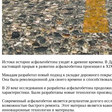
Истоки истории асфальтобетона уходят в древние времена. В Д
настоящий прорыв в развитии асфальтобетона произошел в XI
Макадам разработал новый подход к укладке дорожного покрыт
Она была революционной для своего времени и способствова
В 20 веке исследования и разработка асфальтобетона продолж
характеристики. Были разработаны новые технологии производ
Современный асфальтобетон является результатом долгого исс
возможностью быстрого ремонта. Этот материал является важн
инновационные технологии и материалы.