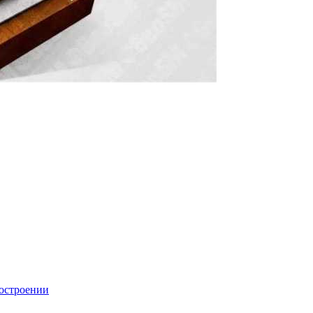
тостроении