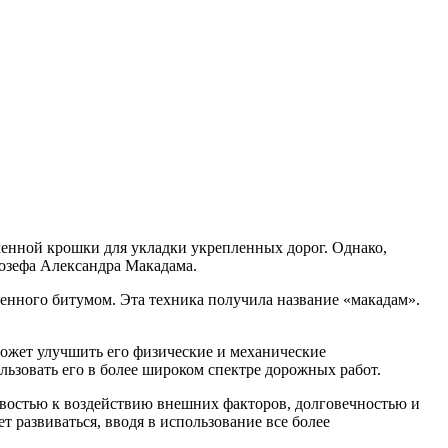
менной крошки для укладки укрепленных дорог. Однако,
озефа Александра Макадама.
енного битумом. Эта техника получила название «макадам».
может улучшить его физические и механические
льзовать его в более широком спектре дорожных работ.
ивостью к воздействию внешних факторов, долговечностью и
развиваться, вводя в использование все более