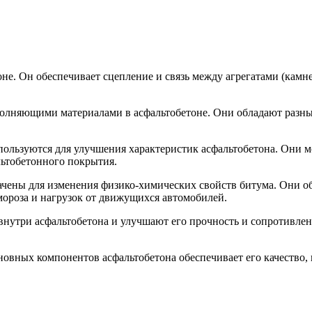
е. Он обеспечивает сцепление и связь между агрегатами (камне
заполняющими материалами в асфальтобетоне. Они обладают раз
ьзуются для улучшения характеристик асфальтобетона. Они мог
льтобетонного покрытия.
ены для изменения физико-химических свойств битума. Они обе
ороза и нагрузок от движущихся автомобилей.
утри асфальтобетона и улучшают его прочность и сопротивлен
новных компонентов асфальтобетона обеспечивает его качество, 