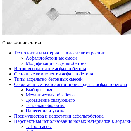
Содержание статьи
Технологии и материалы в асфальтостроении
Асфальтобетонные смеси
Модификация асфальтобетона
История и развитие асфальтобетона
Основные компоненты асфальтобетона
Типы асфальтно-бетонных смесей
Современные технологии производства асфальтобетона
Выбор сырья
Механическая обработка
Добавление связующего
Тепловая обработка
Нанесение и укатка
Преимущества и недостатки асфальтобетона
Перспективы использования новых материалов в асфаль
1. Полимеры