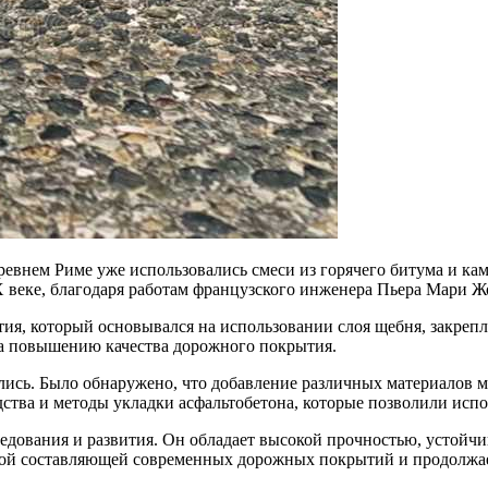
ревнем Риме уже использовались смеси из горячего битума и ка
X веке, благодаря работам французского инженера Пьера Мари Ж
ия, который основывался на использовании слоя щебня, закрепл
ла повышению качества дорожного покрытия.
ились. Было обнаружено, что добавление различных материалов 
ства и методы укладки асфальтобетона, которые позволили испо
ледования и развития. Он обладает высокой прочностью, устойч
ой составляющей современных дорожных покрытий и продолжает 