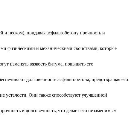
й и песком), придавая асфальтобетону прочность и
ными физическими и механическими свойствами, которые
ут изменять вязкость битума, повышать его
спечивают долговечность асфальтобетона, предотвращая его
ие усталости. Они также способствуют улучшенной
прочность и долговечность, что делает его незаменимым