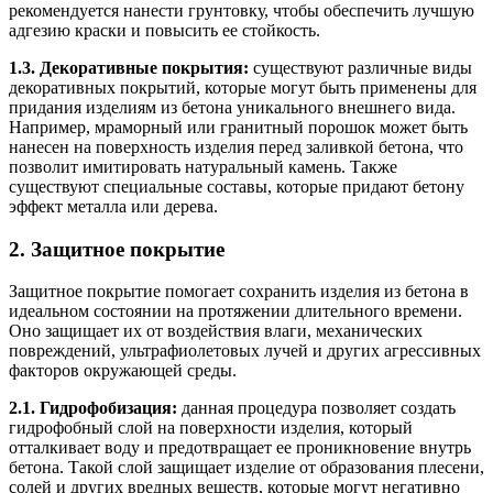
рекомендуется нанести грунтовку, чтобы обеспечить лучшую
адгезию краски и повысить ее стойкость.
1.3. Декоративные покрытия:
существуют различные виды
декоративных покрытий, которые могут быть применены для
придания изделиям из бетона уникального внешнего вида.
Например, мраморный или гранитный порошок может быть
нанесен на поверхность изделия перед заливкой бетона, что
позволит имитировать натуральный камень. Также
существуют специальные составы, которые придают бетону
эффект металла или дерева.
2. Защитное покрытие
Защитное покрытие помогает сохранить изделия из бетона в
идеальном состоянии на протяжении длительного времени.
Оно защищает их от воздействия влаги, механических
повреждений, ультрафиолетовых лучей и других агрессивных
факторов окружающей среды.
2.1. Гидрофобизация:
данная процедура позволяет создать
гидрофобный слой на поверхности изделия, который
отталкивает воду и предотвращает ее проникновение внутрь
бетона. Такой слой защищает изделие от образования плесени,
солей и других вредных веществ, которые могут негативно