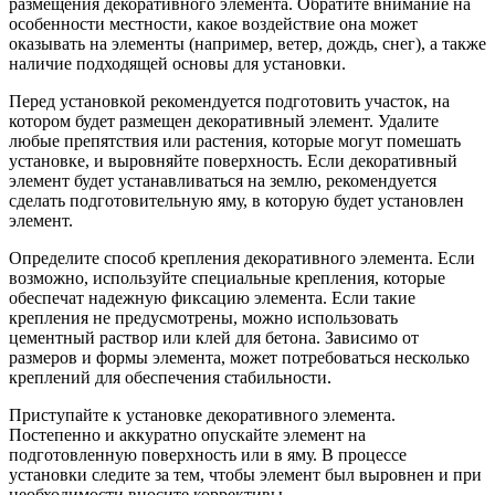
размещения декоративного элемента. Обратите внимание на
особенности местности, какое воздействие она может
оказывать на элементы (например, ветер, дождь, снег), а также
наличие подходящей основы для установки.
Перед установкой рекомендуется подготовить участок, на
котором будет размещен декоративный элемент. Удалите
любые препятствия или растения, которые могут помешать
установке, и выровняйте поверхность. Если декоративный
элемент будет устанавливаться на землю, рекомендуется
сделать подготовительную яму, в которую будет установлен
элемент.
Определите способ крепления декоративного элемента. Если
возможно, используйте специальные крепления, которые
обеспечат надежную фиксацию элемента. Если такие
крепления не предусмотрены, можно использовать
цементный раствор или клей для бетона. Зависимо от
размеров и формы элемента, может потребоваться несколько
креплений для обеспечения стабильности.
Приступайте к установке декоративного элемента.
Постепенно и аккуратно опускайте элемент на
подготовленную поверхность или в яму. В процессе
установки следите за тем, чтобы элемент был выровнен и при
необходимости вносите коррективы.