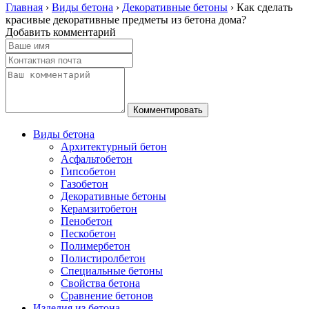
Главная
›
Виды бетона
›
Декоративные бетоны
›
Как сделать
красивые декоративные предметы из бетона дома?
Добавить комментарий
Виды бетона
Архитектурный бетон
Асфальтобетон
Гипсобетон
Газобетон
Декоративные бетоны
Керамзитобетон
Пенобетон
Пескобетон
Полимербетон
Полистиролбетон
Специальные бетоны
Свойства бетона
Сравнение бетонов
Изделия из бетона