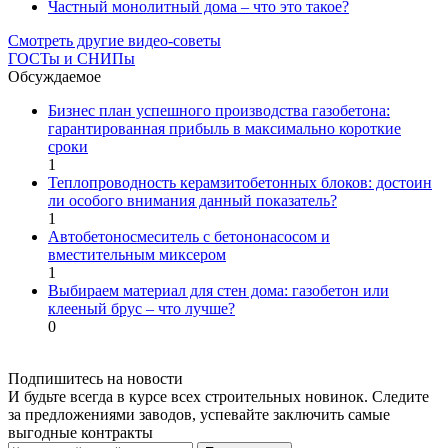
Частный монолитный дома – что это такое?
Смотреть другие видео-советы
ГОСТы и СНИПы
Обсуждаемое
Бизнес план успешного производства газобетона:
гарантированная прибыль в максимально короткие
сроки
1
Теплопроводность керамзитобетонных блоков: достоин
ли особого внимания данный показатель?
1
Автобетоносмеситель с бетононасосом и
вместительным миксером
1
Выбираем материал для стен дома: газобетон или
клееный брус – что лучше?
0
Подпишитесь на новости
И будьте всегда в курсе всех строительных новинок. Следите
за предложениями заводов, успевайте заключить самые
выгодные контракты