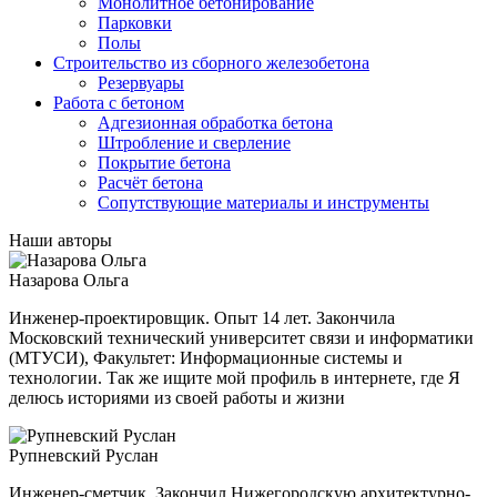
Монолитное бетонирование
Парковки
Полы
Строительство из сборного железобетона
Резервуары
Работа с бетоном
Адгезионная обработка бетона
Штробление и сверление
Покрытие бетона
Расчёт бетона
Сопутствующие материалы и инструменты
Наши авторы
Назарова Ольга
Инженер-проектировщик. Опыт 14 лет. Закончила
Московский технический университет связи и информатики
(МТУСИ), Факультет: Информационные системы и
технологии. Так же ищите мой профиль в интернете, где Я
делюсь историями из своей работы и жизни
Рупневский Руслан
Инженер-сметчик. Закончил Нижегородскую архитектурно-