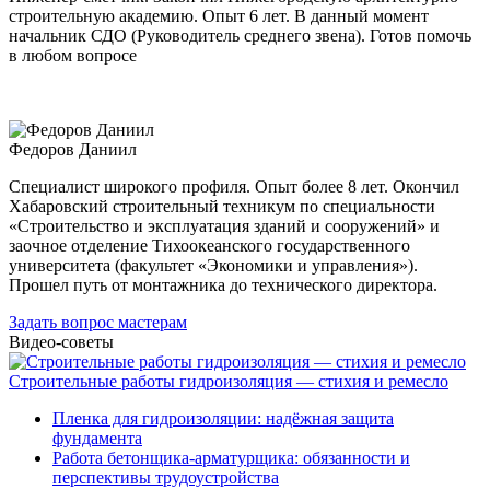
строительную академию. Опыт 6 лет. В данный момент
начальник СДО (Руководитель среднего звена). Готов помочь
в любом вопросе
Федоров Даниил
Специалист широкого профиля. Опыт более 8 лет. Окончил
Хабаровский строительный техникум по специальности
«Строительство и эксплуатация зданий и сооружений» и
заочное отделение Тихоокеанского государственного
университета (факультет «Экономики и управления»).
Прошел путь от монтажника до технического директора.
Задать вопрос мастерам
Видео-советы
Строительные работы гидроизоляция — стихия и ремесло
Пленка для гидроизоляции: надёжная защита
фундамента
Работа бетонщика-арматурщика: обязанности и
перспективы трудоустройства