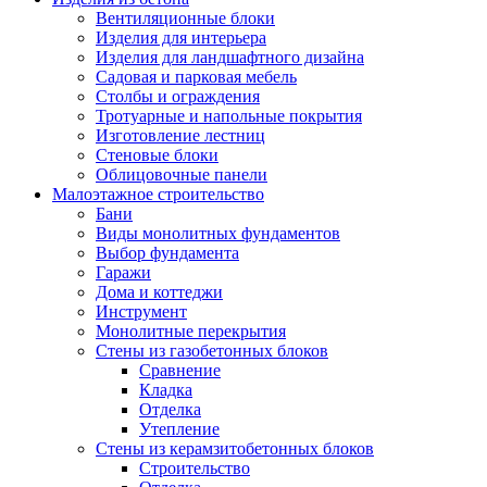
Вентиляционные блоки
Изделия для интерьера
Изделия для ландшафтного дизайна
Садовая и парковая мебель
Столбы и ограждения
Тротуарные и напольные покрытия
Изготовление лестниц
Стеновые блоки
Облицовочные панели
Малоэтажное строительство
Бани
Виды монолитных фундаментов
Выбор фундамента
Гаражи
Дома и коттеджи
Инструмент
Монолитные перекрытия
Стены из газобетонных блоков
Сравнение
Кладка
Отделка
Утепление
Стены из керамзитобетонных блоков
Строительство