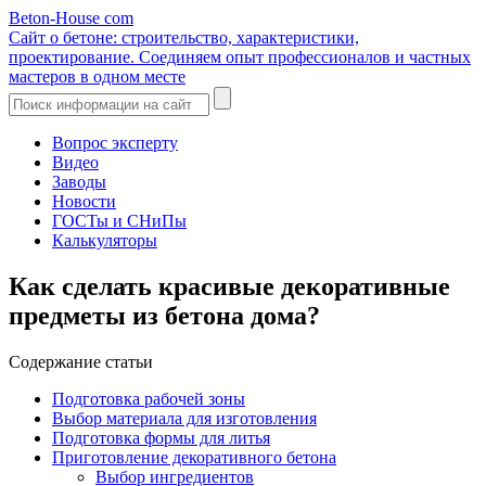
Beton-House
com
Сайт о бетоне: строительство, характеристики,
проектирование. Соединяем опыт профессионалов и частных
мастеров в одном месте
Вопрос эксперту
Видео
Заводы
Новости
ГОСТы и СНиПы
Калькуляторы
Как сделать красивые декоративные
предметы из бетона дома?
Содержание статьи
Подготовка рабочей зоны
Выбор материала для изготовления
Подготовка формы для литья
Приготовление декоративного бетона
Выбор ингредиентов