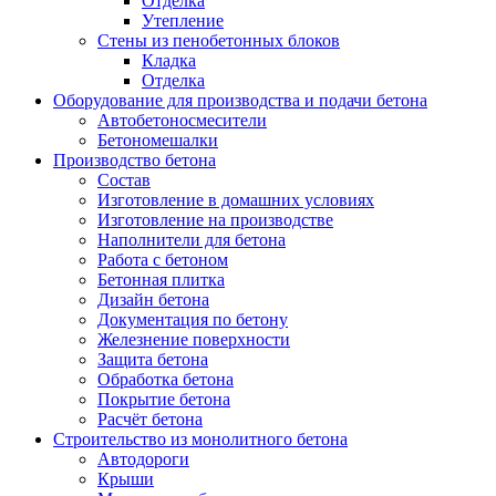
Отделка
Утепление
Стены из пенобетонных блоков
Кладка
Отделка
Оборудование для производства и подачи бетона
Автобетоносмесители
Бетономешалки
Производство бетона
Состав
Изготовление в домашних условиях
Изготовление на производстве
Наполнители для бетона
Работа с бетоном
Бетонная плитка
Дизайн бетона
Документация по бетону
Железнение поверхности
Защита бетона
Обработка бетона
Покрытие бетона
Расчёт бетона
Строительство из монолитного бетона
Автодороги
Крыши