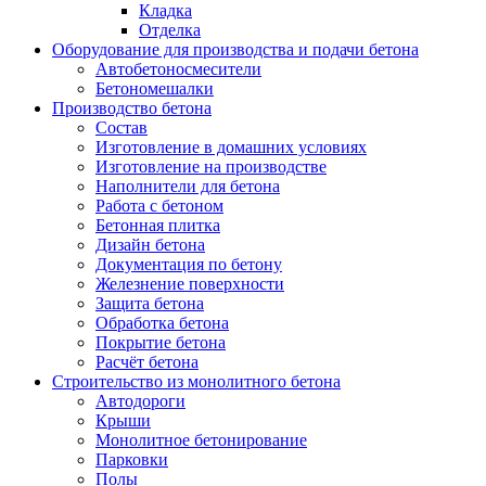
Кладка
Отделка
Оборудование для производства и подачи бетона
Автобетоносмесители
Бетономешалки
Производство бетона
Состав
Изготовление в домашних условиях
Изготовление на производстве
Наполнители для бетона
Работа с бетоном
Бетонная плитка
Дизайн бетона
Документация по бетону
Железнение поверхности
Защита бетона
Обработка бетона
Покрытие бетона
Расчёт бетона
Строительство из монолитного бетона
Автодороги
Крыши
Монолитное бетонирование
Парковки
Полы