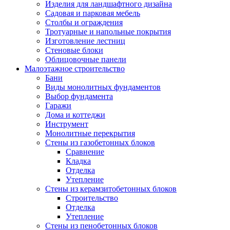
Изделия для ландшафтного дизайна
Садовая и парковая мебель
Столбы и ограждения
Тротуарные и напольные покрытия
Изготовление лестниц
Стеновые блоки
Облицовочные панели
Малоэтажное строительство
Бани
Виды монолитных фундаментов
Выбор фундамента
Гаражи
Дома и коттеджи
Инструмент
Монолитные перекрытия
Стены из газобетонных блоков
Сравнение
Кладка
Отделка
Утепление
Стены из керамзитобетонных блоков
Строительство
Отделка
Утепление
Стены из пенобетонных блоков