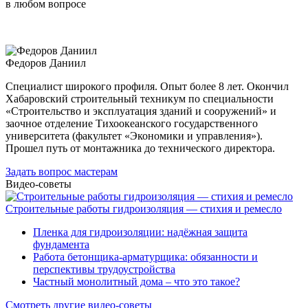
в любом вопросе
Федоров Даниил
Специалист широкого профиля. Опыт более 8 лет. Окончил
Хабаровский строительный техникум по специальности
«Строительство и эксплуатация зданий и сооружений» и
заочное отделение Тихоокеанского государственного
университета (факультет «Экономики и управления»).
Прошел путь от монтажника до технического директора.
Задать вопрос мастерам
Видео-советы
Строительные работы гидроизоляция — стихия и ремесло
Пленка для гидроизоляции: надёжная защита
фундамента
Работа бетонщика-арматурщика: обязанности и
перспективы трудоустройства
Частный монолитный дома – что это такое?
Смотреть другие видео-советы