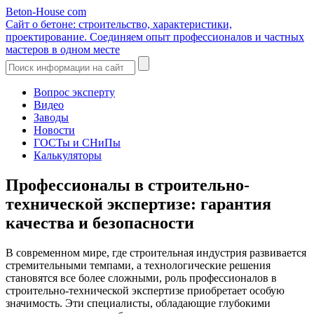
Beton-House
com
Сайт о бетоне: строительство, характеристики,
проектирование. Соединяем опыт профессионалов и частных
мастеров в одном месте
Вопрос эксперту
Видео
Заводы
Новости
ГОСТы и СНиПы
Калькуляторы
Профессионалы в строительно-
технической экспертизе: гарантия
качества и безопасности
В современном мире, где строительная индустрия развивается
стремительными темпами, а технологические решения
становятся все более сложными, роль профессионалов в
строительно-технической экспертизе приобретает особую
значимость. Эти специалисты, обладающие глубокими