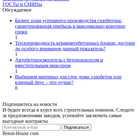
ГОСТы и СНИПы
Обсуждаемое
Бизнес план успешного производства газобетона:
гарантированная прибыль в максимально короткие
сроки
1
Теплопроводность керамзитобетонных блоков: достоин
ли особого внимания данный показатель?
1
Автобетоносмеситель с бетононасосом и
вместительным миксером
1
Выбираем материал для стен дома: газобетон или
клееный брус – что лучше?
0
Подпишитесь на новости
И будьте всегда в курсе всех строительных новинок. Следите
за предложениями заводов, успевайте заключить самые
выгодные контракты
Подписаться
Beton-House
com