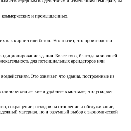
чным атмосферным воздействиям и изменениям температуры.
х, коммерческих и промышленных.
х как кирпич или бетон. Это значит, что производство
ондиционирование здания. Более того, благодаря хорошей
влекательность для потенциальных арендаторов или
оздействиям. Это означает, что здания, построенные из
з глинобетона легкие и удобные в монтаже, что ускоряет
тво, сокращение расходов на отопление и обслуживание,
надежный материал, но и разумный выбор с экономической