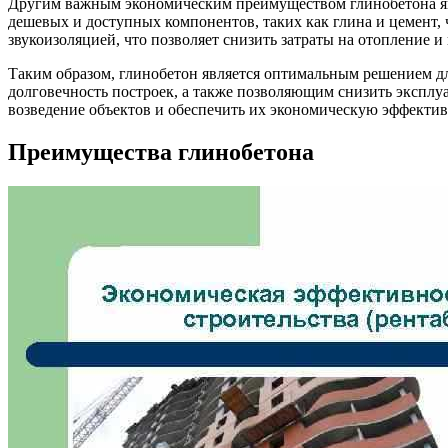
Другим важным экономическим преимуществом глинобетона явл
дешевых и доступных компонентов, таких как глина и цемент, ч
звукоизоляцией, что позволяет снизить затраты на отопление
Таким образом, глинобетон является оптимальным решением д
долговечность построек, а также позволяющим снизить эксплу
возведение объектов и обеспечить их экономическую эффектив
Преимущества глинобетона