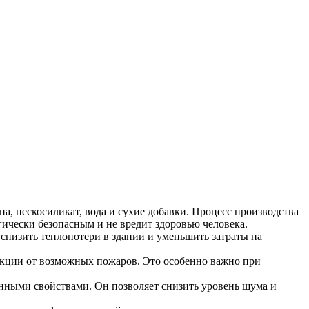
на, пескосиликат, вода и сухие добавки. Процесс производства
гически безопасным и не вредит здоровью человека.
снизить теплопотери в здании и уменьшить затраты на
рукции от возможных пожаров. Это особенно важно при
онными свойствами. Он позволяет снизить уровень шума и