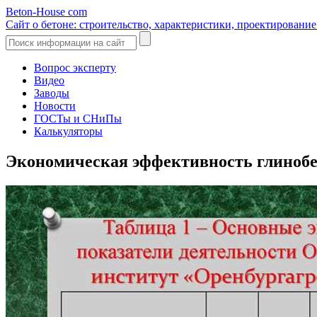
Beton-House
com
Сайт о бетоне: строительство, характеристики, проектировани
Вопрос эксперту
Видео
Заводы
Новости
ГОСТы и СНиПы
Калькуляторы
Экономическая эффективность глинобе