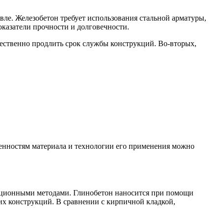
вле. Железобетон требует использования стальной арматуры,
казатели прочности и долговечности.
щественно продлить срок службы конструкций. Во-вторых,
бенностям материала и технологии его применения можно
диционными методами. Глинобетон наносится при помощи
гих конструкций. В сравнении с кирпичной кладкой,