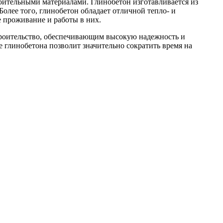
ительными материалами. Глинобетон изготавливается из
Более того, глинобетон обладает отличной тепло- и
е проживание и работы в них.
троительство, обеспечивающим высокую надежность и
 глинобетона позволит значительно сократить время на