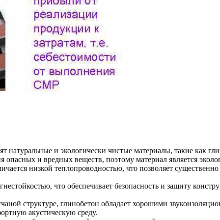
ят натуральные и экологически чистые материалы, такие как гли
я опасных и вредных веществ, поэтому материал является эколо
ичается низкой теплопроводностью, что позволяет существенно 
гнестойкостью, что обеспечивает безопасность и защиту конст
счаной структуре, глинобетон обладает хорошими звукоизоляци
ортную акустическую среду.