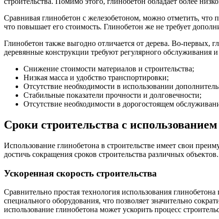
строительства. Помимо этого, глинобетон обладает более низко
Сравнивая глинобетон с железобетоном, можно отметить, что п
что повышает его стоимость. Глинобетон же не требует допол
Глинобетон также выгодно отличается от дерева. Во-первых, 
деревянные конструкции требуют регулярного обслуживания и у
Снижение стоимости материалов и строительства;
Низкая масса и удобство транспортировки;
Отсутствие необходимости в использовании дополнитель
Стабильные показатели прочности и долговечности;
Отсутствие необходимости в дорогостоящем обслуживани
Сроки строительства с использованием
Использование глинобетона в строительстве имеет свои преим
достичь сокращения сроков строительства различных объектов.
Ускоренная скорость строительства
Сравнительно простая технология использования глинобетона 
специального оборудования, что позволяет значительно сократи
использование глинобетона может ускорить процесс строительс