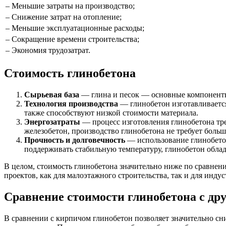
– Меньшие затраты на производство;
– Снижение затрат на отопление;
– Меньшие эксплуатационные расходы;
– Сокращение времени строительства;
– Экономия трудозатрат.
Стоимость глинобетона
Сырьевая база
— глина и песок — основные компонент
Технология производства
— глинобетон изготавливается
также способствуют низкой стоимости материала.
Энергозатраты
— процесс изготовления глинобетона тре
железобетон, производство глинобетона не требует больши
Прочность и долговечность
— использование глинобетон
поддерживать стабильную температуру, глинобетон обла
В целом, стоимость глинобетона значительно ниже по сравнен
проектов, как для малоэтажного строительства, так и для инду
Сравнение стоимости глинобетона с др
В сравнении с кирпичом глинобетон позволяет значительно сни