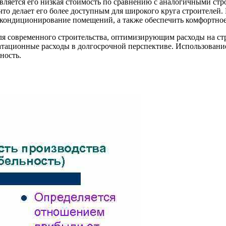
яется его низкая стоимость по сравнению с аналогичными стро
то делает его более доступным для широкого круга строителей. 
 и кондиционирование помещений, а также обеспечить комфортно
ля современного строительства, оптимизирующим расходы на с
атационные расходы в долгосрочной перспективе. Использование
ность.