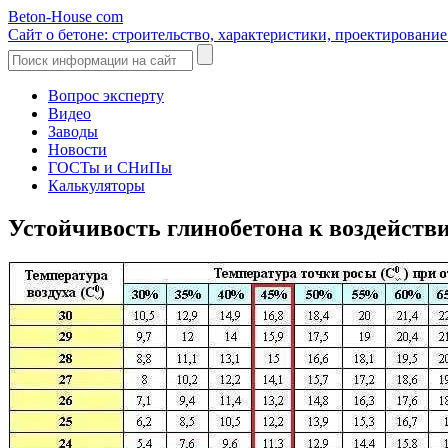
Beton-House
com
Сайт о бетоне: строительство, характеристики, проектировани
Вопрос эксперту
Видео
Заводы
Новости
ГОСТы и СНиПы
Калькуляторы
Устойчивость глинобетона к воздейств