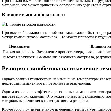
При низкой влажности глинобетон может испытывать трудности
материала, что может привести к образованию дефектов в стру
Влияние высокой влажности
При высокой влажности глинобетон также может быть подвер
между компонентами материала. Это может привести к ухудше
Показатель
Влияние на
Низкая влажность
Замедление процесса твердения, снижение
Высокая влажность
Вымывание вяжущего материала, разрушен
Реакция глинобетона на изменение те
Однако реакция глинобетона на изменение температуры являе
некоторым изменениям и претерпевать разрушения.
Одним из основных эффектов, вызванных изменением температу
нагреве или охлаждении. Это может привести к появлению тр
специальные решения в конструктивном решении.
Кроме того, при значительном изменении температуры глиноб