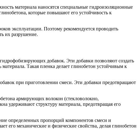
хность материала наносятся специальные гидроизоляционные
глинобетона, которые повышают его устойчивость к
сроков эксплуатации. Поэтому рекомендуется проводить
ть их разрушение.
 гидрофобизирующих добавок. Эти добавки позволяют создать
материала. Такая пленка делает глинобетон устойчивым к
добавок при приготовлении смеси. Эти добавки предотвращают
обетона армирующих волокон (стекловолокно,
на удерживают структуру материала, предотвращая его
ение определенных пропорций компонентов смеси и
ет его механические и физические свойства, делая глинобетон