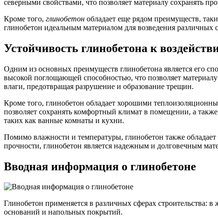
северными свойствами, что позволяет материалу сохранять про
Кроме того,
глинобетон
обладает еще рядом преимуществ, таких
глинобетон идеальным материалом для возведения различных 
Устойчивость глинобетона к воздействи
Одним из основных преимуществ глинобетона является его спос
высокой поглощающей способностью, что позволяет материалу 
влаги, предотвращая разрушение и образование трещин.
Кроме того, глинобетон обладает хорошими теплоизоляционным
позволяет сохранять комфортный климат в помещении, а также
таких как ванные комнаты и кухни.
Помимо влажности и температуры, глинобетон также обладает
прочности, глинобетон является надежным и долговечным мат
Вводная информация о глинобетоне
Глинобетон применяется в различных сферах строительства: в 
оснований и напольных покрытий.