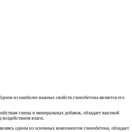
дним из наиболее важных свойств глинобетона является его
войствам глины и минеральных добавок, обладает высокой
 воздействием влаги.
являясь одним из основных компонентов глинобетона, обладает