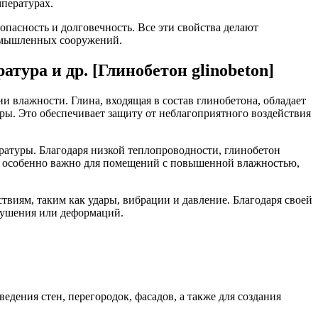
мпературах.
опасность и долговечность. Все эти свойства делают
ромышленных сооружений.
тура и др. [Глинобетон glinobeton]
и влажности. Глина, входящая в состав глинобетона, обладает
ры. Это обеспечивает защиту от неблагоприятного воздействия
ратуры. Благодаря низкой теплопроводности, глинобетон
то особенно важно для помещений с повышенной влажностью,
иям, таким как удары, вибрации и давление. Благодаря своей
рушения или деформаций.
дения стен, перегородок, фасадов, а также для создания