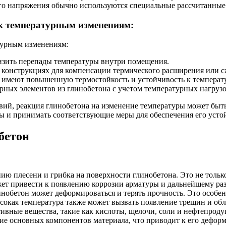
го напряжения обычно используются специальные рассчитанные 
 к температурным изменениям:
изить перепады температуры внутри помещения.
конструкциях для компенсации термического расширения или с
е имеют повышенную термостойкость и устойчивость к темпера
рных элементов из глинобетона с учетом температурных нагрузо
вий, реакция глинобетона на изменение температуры может быт
ы и принимать соответствующие меры для обеспечения его усто
бетон
ию плесени и грибка на поверхности глинобетона. Это не только
жет привести к появлению коррозии арматуры и дальнейшему ра
нобетон может деформироваться и терять прочность. Это особе
сокая температура также может вызвать появление трещин и об
вные вещества, такие как кислоты, щелочи, соли и нефтепроду
ие основных компонентов материала, что приводит к его деформ