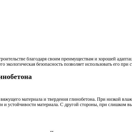
троительстве благодаря своим преимуществам и хорошей адапта
го экологическая безопасность позволяет использовать его при
инобетона
вяжущего материала и твердения глинобетона. При низкой влаж
ти и устойчивости материала. С другой стороны, при слишком 