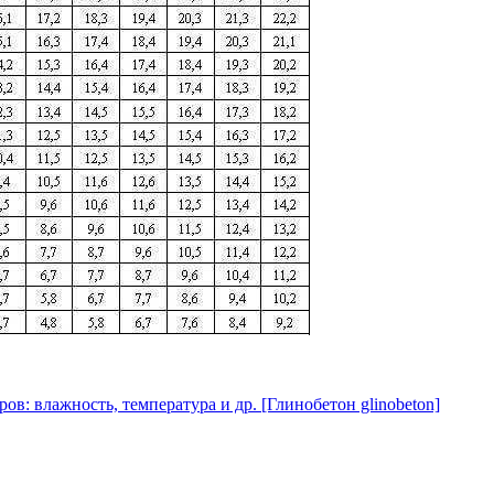
в: влажность, температура и др. [Глинобетон glinobeton]