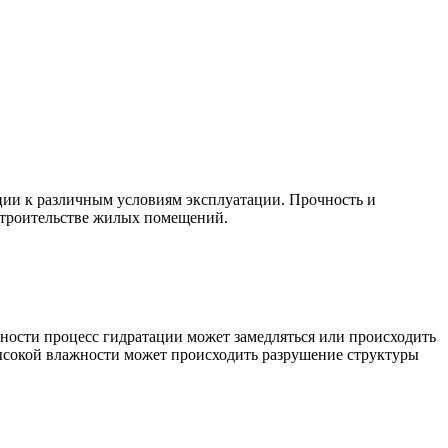
ции к различным условиям эксплуатации. Прочность и
 строительстве жилых помещений.
ности процесс гидратации может замедляться или происходить
высокой влажности может происходить разрушение структуры