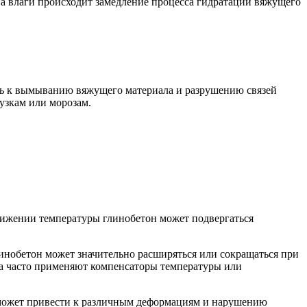
ва влаги происходит замедление процесса гидратации вяжущего
ть к вымыванию вяжущего материала и разрушению связей
узкам или морозам.
нижении температуры глинобетон может подвергаться
инобетон может значительно расширяться или сокращаться при
та часто применяют компенсаторы температуры или
 может привести к различным деформациям и нарушению