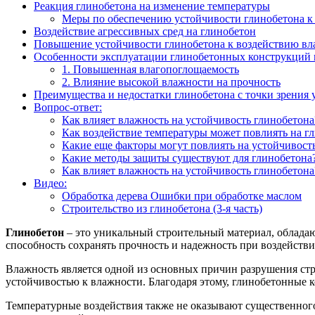
Реакция глинобетона на изменение температуры
Меры по обеспечению устойчивости глинобетона к
Воздействие агрессивных сред на глинобетон
Повышение устойчивости глинобетона к воздействию вл
Особенности эксплуатации глинобетонных конструкций 
1. Повышенная влагопоглощаемость
2. Влияние высокой влажности на прочность
Преимущества и недостатки глинобетона с точки зрения 
Вопрос-ответ:
Как влияет влажность на устойчивость глинобетона
Как воздействие температуры может повлиять на г
Какие еще факторы могут повлиять на устойчивост
Какие методы защиты существуют для глинобетона
Как влияет влажность на устойчивость глинобетона
Видео:
Обработка дерева Ошибки при обработке маслом
Строительство из глинобетона (3-я часть)
Глинобетон
– это уникальный строительный материал, облада
способность сохранять прочность и надежность при воздейств
Влажность является одной из основных причин разрушения стр
устойчивостью к влажности. Благодаря этому, глинобетонные 
Температурные воздействия также не оказывают существенного