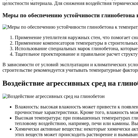
целостности материала. Для снижения воздействия термическо
Меры по обеспечению устойчивости глинобетона
Применение утеплителя наружных стен, что помогает сн
Применение компенсаторов температуры в строительных 
Использование специальных марок глинобетона, которы
Тщательное проектирование и правильное расчет структу
В зависимости от условий эксплуатации и климатических усло
строительстве рекомендуется учитывать температурные фактор
Воздействие агрессивных сред на глино
Влажность: высокая влажность может привести к появлен
прочностные характеристики. Кроме того, влажность мо
Высокая температура: при повышенных температурах гли
тепловому воздействию, например, печи или камины. Вы
Химически активные вещества: некоторые химически акти
этих веществ может происходить растворение и вымыван