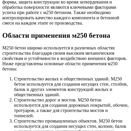
формы, защита конструкции во время затвердевания и
обработка поверхности являются ключевыми факторами
успеха при работе с м250 бетоном. Также необходимо
контролировать качество каждого компонента и бетонной
смеси на каждом этапе ее производства.
Области применения м250 бетона
М250 бетон широко используется в различных областях
строительства благодаря своим высоким механическим
свойствам и устойчивости к воздействию внешних факторов.
Ниже представлены основные области применения м250
бетона:
Строительство жилых и общественных зданий. М250
бетон используется для создания несущих стен, столбов,
балок и других элементов конструкций жилых и
общественных зданий.
Строительство дорог и мостов. М250 бетон
используется для создания дорожных покрытий, обочин,
тротуаров, а также для строительства мостов и
тоннелей.
Строительство промышленных объектов. М250 бетон
используется для создания несущих стен, колонн, балок