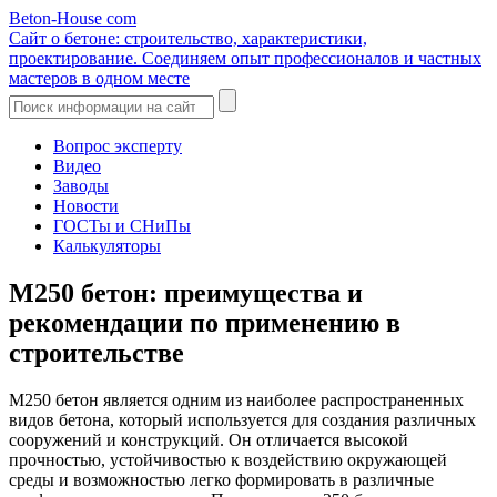
Beton-House
com
Сайт о бетоне: строительство, характеристики,
проектирование. Соединяем опыт профессионалов и частных
мастеров в одном месте
Вопрос эксперту
Видео
Заводы
Новости
ГОСТы и СНиПы
Калькуляторы
М250 бетон: преимущества и
рекомендации по применению в
строительстве
М250 бетон является одним из наиболее распространенных
видов бетона, который используется для создания различных
сооружений и конструкций. Он отличается высокой
прочностью, устойчивостью к воздействию окружающей
среды и возможностью легко формировать в различные