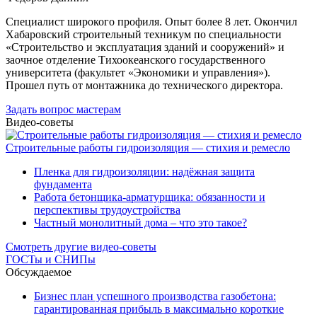
Специалист широкого профиля. Опыт более 8 лет. Окончил
Хабаровский строительный техникум по специальности
«Строительство и эксплуатация зданий и сооружений» и
заочное отделение Тихоокеанского государственного
университета (факультет «Экономики и управления»).
Прошел путь от монтажника до технического директора.
Задать вопрос мастерам
Видео-советы
Строительные работы гидроизоляция — стихия и ремесло
Пленка для гидроизоляции: надёжная защита
фундамента
Работа бетонщика-арматурщика: обязанности и
перспективы трудоустройства
Частный монолитный дома – что это такое?
Смотреть другие видео-советы
ГОСТы и СНИПы
Обсуждаемое
Бизнес план успешного производства газобетона:
гарантированная прибыль в максимально короткие