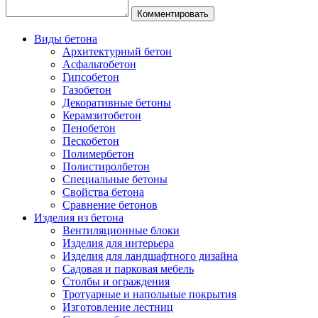
Виды бетона
Архитектурный бетон
Асфальтобетон
Гипсобетон
Газобетон
Декоративные бетоны
Керамзитобетон
Пенобетон
Пескобетон
Полимербетон
Полистиролбетон
Специальные бетоны
Свойства бетона
Сравнение бетонов
Изделия из бетона
Вентиляционные блоки
Изделия для интерьера
Изделия для ландшафтного дизайна
Садовая и парковая мебель
Столбы и ограждения
Тротуарные и напольные покрытия
Изготовление лестниц