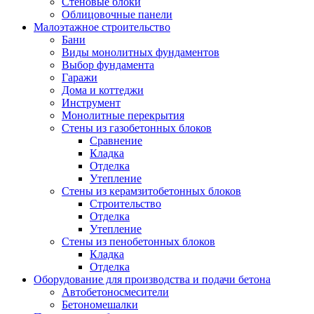
Стеновые блоки
Облицовочные панели
Малоэтажное строительство
Бани
Виды монолитных фундаментов
Выбор фундамента
Гаражи
Дома и коттеджи
Инструмент
Монолитные перекрытия
Стены из газобетонных блоков
Сравнение
Кладка
Отделка
Утепление
Стены из керамзитобетонных блоков
Строительство
Отделка
Утепление
Стены из пенобетонных блоков
Кладка
Отделка
Оборудование для производства и подачи бетона
Автобетоносмесители
Бетономешалки