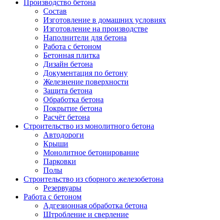
Производство бетона
Состав
Изготовление в домашних условиях
Изготовление на производстве
Наполнители для бетона
Работа с бетоном
Бетонная плитка
Дизайн бетона
Документация по бетону
Железнение поверхности
Защита бетона
Обработка бетона
Покрытие бетона
Расчёт бетона
Строительство из монолитного бетона
Автодороги
Крыши
Монолитное бетонирование
Парковки
Полы
Строительство из сборного железобетона
Резервуары
Работа с бетоном
Адгезионная обработка бетона
Штробление и сверление