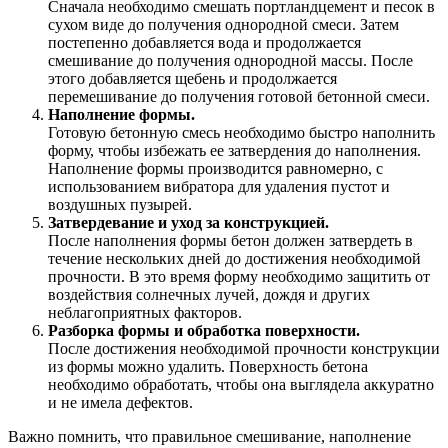
Сначала необходимо смешать портландцемент и песок в
сухом виде до получения однородной смеси. Затем
постепенно добавляется вода и продолжается
смешивание до получения однородной массы. После
этого добавляется щебень и продолжается
перемешивание до получения готовой бетонной смеси.
Наполнение формы.
Готовую бетонную смесь необходимо быстро наполнить
форму, чтобы избежать ее затвердения до наполнения.
Наполнение формы производится равномерно, с
использованием вибратора для удаления пустот и
воздушных пузырей.
Затвердевание и уход за конструкцией.
После наполнения формы бетон должен затвердеть в
течение нескольких дней до достижения необходимой
прочности. В это время форму необходимо защитить от
воздействия солнечных лучей, дождя и других
неблагоприятных факторов.
Разборка формы и обработка поверхности.
После достижения необходимой прочности конструкции
из формы можно удалить. Поверхность бетона
необходимо обработать, чтобы она выглядела аккуратно
и не имела дефектов.
Важно помнить, что правильное смешивание, наполнение