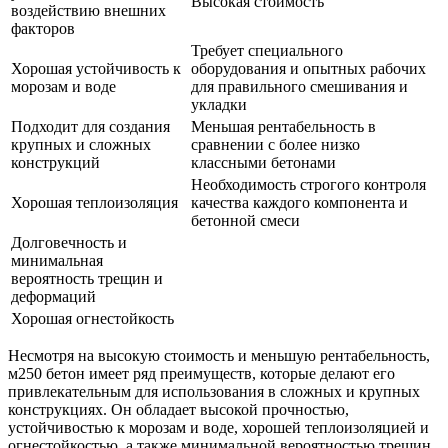
Высокая стоимость
воздействию внешних
факторов
Требует специального
Хорошая устойчивость к
оборудования и опытных рабочих
морозам и воде
для правильного смешивания и
укладки
Подходит для создания
Меньшая рентабельность в
крупных и сложных
сравнении с более низко
конструкций
классными бетонами
Необходимость строгого контроля
Хорошая теплоизоляция
качества каждого компонента и
бетонной смеси
Долговечность и
минимальная
вероятность трещин и
деформаций
Хорошая огнестойкость
Несмотря на высокую стоимость и меньшую рентабельность,
м250 бетон имеет ряд преимуществ, которые делают его
привлекательным для использования в сложных и крупных
конструкциях. Он обладает высокой прочностью,
устойчивостью к морозам и воде, хорошей теплоизоляцией и
огнестойкостью, а также минимальной вероятностью трещин