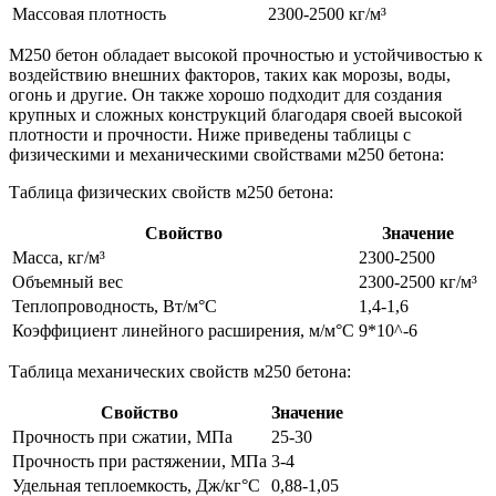
Массовая плотность
2300-2500 кг/м³
М250 бетон обладает высокой прочностью и устойчивостью к
воздействию внешних факторов, таких как морозы, воды,
огонь и другие. Он также хорошо подходит для создания
крупных и сложных конструкций благодаря своей высокой
плотности и прочности. Ниже приведены таблицы с
физическими и механическими свойствами м250 бетона:
Таблица физических свойств м250 бетона:
Свойство
Значение
Масса, кг/м³
2300-2500
Объемный вес
2300-2500 кг/м³
Теплопроводность, Вт/м°С
1,4-1,6
Коэффициент линейного расширения, м/м°С
9*10^-6
Таблица механических свойств м250 бетона:
Свойство
Значение
Прочность при сжатии, МПа
25-30
Прочность при растяжении, МПа
3-4
Удельная теплоемкость, Дж/кг°С
0,88-1,05