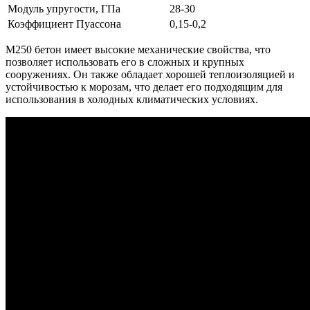
Модуль упругости, ГПа
28-30
Коэффициент Пуассона
0,15-0,2
М250 бетон имеет высокие механические свойства, что
позволяет использовать его в сложных и крупных
сооружениях. Он также обладает хорошей теплоизоляцией и
устойчивостью к морозам, что делает его подходящим для
использования в холодных климатических условиях.