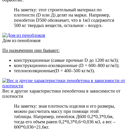
На заметку: этот строительный материал по
плотности (D или Д) делят на марки. Например,
пенобетон D500 обозначает, что в 1м3 содержится
500 кг твердых веществ, остальное – воздух.
Дом из пеноблоков
По назначению они бывают:
конструкционные (самые прочные D до 1200 кг/м3);
конструкционно-изоляционные (D = 600–800 кг/м3);
теплоизоляционные(D = 400–500 кг/м3).
Вес и другие характеристики пенобетона в зависимости от
плотности
На заметку: зная плотность изделия и его размеры,
можно рассчитать массу при помощи этой
таблицы. Например, пеноблок Д600 0,2*0,3*0,6м,
тогда его объем равен 0,2*0,3*0,6=0,036 м3, а вес –
600*0,036=21,6кг.