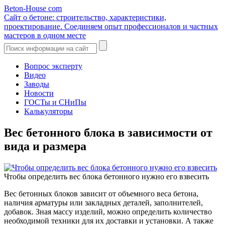
Beton-House
com
Сайт о бетоне: строительство, характеристики,
проектирование. Соединяем опыт профессионалов и частных
мастеров в одном месте
Вопрос эксперту
Видео
Заводы
Новости
ГОСТы и СНиПы
Калькуляторы
Вес бетонного блока в зависимости от
вида и размера
Чтобы определить вес блока бетонного нужно его взвесить
Вес бетонных блоков зависит от объемного веса бетона,
наличия арматуры или закладных деталей, заполнителей,
добавок. Зная массу изделий, можно определить количество
необходимой техники для их доставки и установки. А также