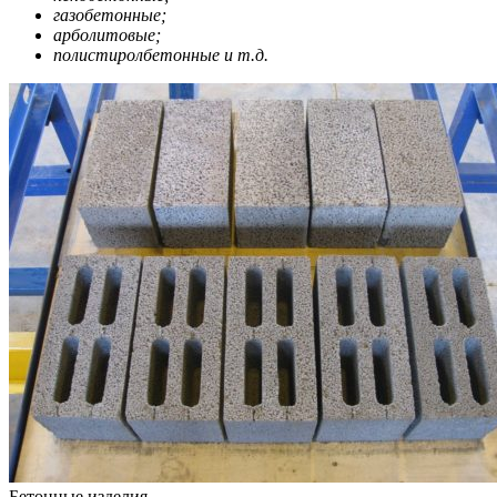
газобетонные;
арболитовые;
полистиролбетонные и т.д.
Бетонные изделия