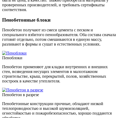
быть не цена, а качество. Важно приобретать материалы у
проверенных производителей, и требовать сертификаты
соответствия.
Пенобетонные блоки
Пенобетон получают из смеси цемента с песком и
специального взбитого пенообразователя. Оба состава сначала
готовят отдельно, потом смешиваются в единую массу,
разливают в формы и сушат в естественных условиях.
Пеноблоки
Пенобетон применяют для кладки внутренних и внешних
стен, возведения несущих элементов в малоэтажном
строительстве, крыш, перекрытий, полов, хозяйственных
построек в качестве утеплителя.
Пенобетон в разрезе
Пенобетонные конструкции прочные, обладают низкой
теплопроводностью и высокой шумоизоляцией,
огнестойкостью и пожаробезопасностью, хорошо поддаются
обработке.