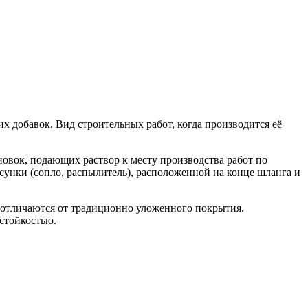
 добавок. Вид строительных работ, когда производится её
новок, подающих раствор к месту производства работ по
сунки (сопло, распылитель), расположенной на конце шланга и
о отличаются от традиционно уложенного покрытия.
стойкостью.