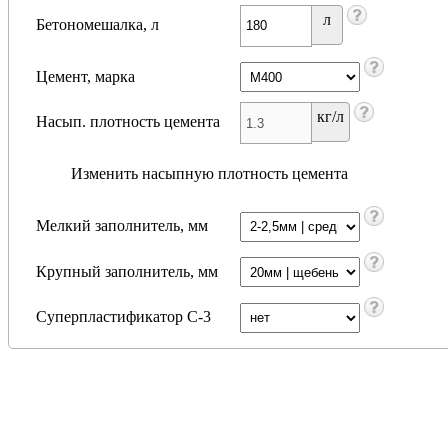
л
Бетономешалка, л
Цемент, марка
кг/л
Насып. плотность цемента
Изменить насыпную плотность цемента
Мелкий заполнитель, мм
Крупный заполнитель, мм
Суперпластификатор С-3