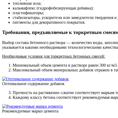
топливная зола;
кальмафлекс (гидрофобизирующая добавка);
пластификаторы;
стабилизаторы, ускорители или замедлители твердения и 
пигменты для декоративного покрытия.
Требования, предъявляемые к торкретным смеся
Выбор состава бетонного раствора — количество воды, запол
указывается какими необходимыми технологическими качества
Необходимые условия для торкретных бетонных смесей:
Минимальный объем цемента в растворе равен 300 кг/м3.
Максимальный объем минеральных добавок отражен в таб
Оптимальное содержание добавок
Прочность на растяжение–сжатие соответствует маркам т
Каждому классу бетона соответствует рекомендуемая марк
Рекомендуемые марки цемента