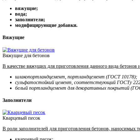
вяжущие;
вода;
заполнители;
модифицирующие добавки.
Вяжущие
Вяжущие для бетонов
В качестве вяжущих для приготовления данного вида бетонов
шлакопортландцемент, портландцемент (ГОСТ 10178);
сульфатостойкий цемент, соответствующий ГОСТу 222
белый портландцемент для декоративных покрытий (ГОС
Заполнители
Кварцевый песок
В роли заполнителей для приготовления бетонов, наносимых 
кварцевый песок;