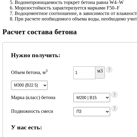
Водонепроницаемость торкрет бетона равна W4–W
Морозостойкость характеризуется марками F50–F
Водоцементное соотношение, в зависимости от влажности
При расчете необходимого объема воды, необходимо учит
Расчет состава бетона
Нужно получить:
м3
3
Объем бетона, м
Марка (класс) бетона
Подвижность смеси
У нас есть: