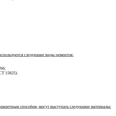
 используются следующие виды цементов:
66;
Т 15825).
торкретным способом, могут выступать следующие материалы: