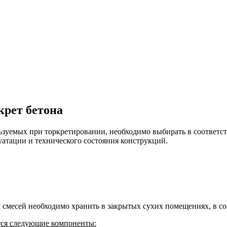
крет бетона
ьзуемых при торкретировании, необходимо выбирать в соответс
атации и технического состояния конструкций.
 смесей необходимо хранить в закрытых сухих помещениях, в с
тся следующие компоненты: