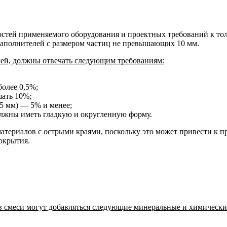
остей применяемого оборудования и проектных требований к то
заполнителей с размером частиц не превышающих 10 мм.
лей, должны отвечать следующим требованиям:
более 0,5%;
шать 10%;
5 мм) — 5% и менее;
олжны иметь гладкую и округленную форму.
атериалов с острыми краями, поскольку это может привести к п
покрытия.
в смеси могут добавляться следующие минеральные и химически