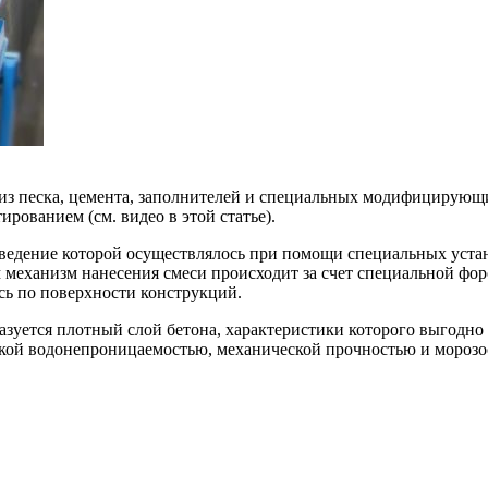
 из песка, цемента, заполнителей и специальных модифицирующих
рованием (см. видео в этой статье).
озведение которой осуществлялось при помощи специальных уста
механизм нанесения смеси происходит за счет специальной фор
ь по поверхности конструкций.
разуется плотный слой бетона, характеристики которого выгодн
кой водонепроницаемостью, механической прочностью и морозо