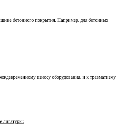
лщине бетонного покрытия. Например, для бетонных
реждевременному износу оборудования, и к травматизму
е лигатуры: