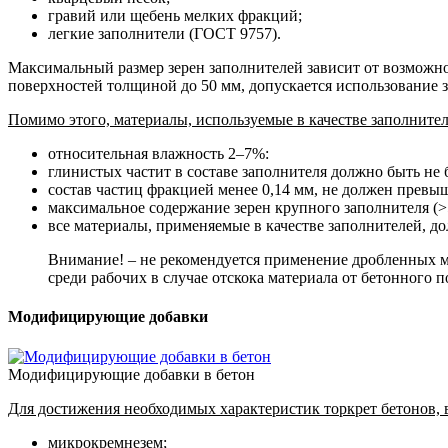
гравий или щебень мелких фракций;
легкие заполнители (ГОСТ 9757).
Максимальный размер зерен заполнителей зависит от возможн
поверхностей толщиной до 50 мм, допускается использование 
Помимо этого, материалы, используемые в качестве заполните
относительная влажность 2–7%:
глинистых частит в составе заполнителя должно быть не 
состав частиц фракцией менее 0,14 мм, не должен превы
максимальное содержание зерен крупного заполнителя (>
все материалы, применяемые в качестве заполнителей, д
Внимание! – не рекомендуется применение дробленных м
среди рабочих в случае отскока материала от бетонного 
Модифицирующие добавки
Модифицирующие добавки в бетон
Для достижения необходимых характеристик торкрет бетонов, 
микрокремнезем;