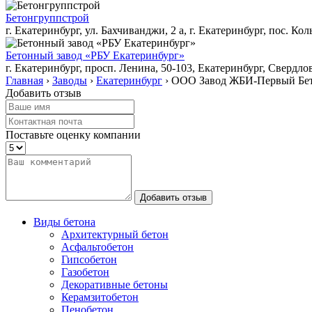
Бетонгруппстрой
г. Екатеринбург, ул. Бахчиванджи, 2 а, г. Екатеринбург, пос. Ко
Бетонный завод «РБУ Екатеринбург»
г. Екатеринбург, просп. Ленина, 50-103, Екатеринбург, Свердлов
Главная
›
Заводы
›
Екатеринбург
›
ООО Завод ЖБИ-Первый Бе
Добавить отзыв
Поставьте оценку компании
Виды бетона
Архитектурный бетон
Асфальтобетон
Гипсобетон
Газобетон
Декоративные бетоны
Керамзитобетон
Пенобетон