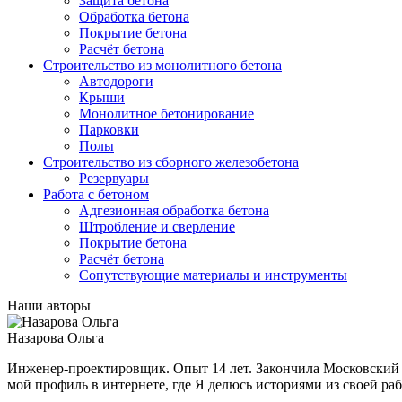
Защита бетона
Обработка бетона
Покрытие бетона
Расчёт бетона
Строительство из монолитного бетона
Автодороги
Крыши
Монолитное бетонирование
Парковки
Полы
Строительство из сборного железобетона
Резервуары
Работа с бетоном
Адгезионная обработка бетона
Штробление и сверление
Покрытие бетона
Расчёт бетона
Сопутствующие материалы и инструменты
Наши авторы
Назарова Ольга
Инженер-проектировщик. Опыт 14 лет. Закончила Московский
мой профиль в интернете, где Я делюсь историями из своей ра