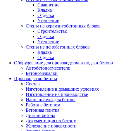
Сравнение
Кладка
Отделка
Утепление
Стены из керамзитобетонных блоков
Строительство
Отделка
Утепление
Стены из пенобетонных блоков
Кладка
Отделка
Оборудование для производства и подачи бетона
Автобетоносмесители
Бетономешалки
Производство бетона
Состав
Изготовление в домашних условиях
Изготовление на производстве
Наполнители для бетона
Работа с бетоном
Бетонная плитка
Дизайн бетона
Документация по бетону
Железнение поверхности