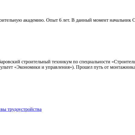
ительную академию. Опыт 6 лет. В данный момент начальник СД
баровский строительный техникум по специальности «Строитель
культет «Экономики и управления»). Прошел путь от монтажника
ивы трудоустройства