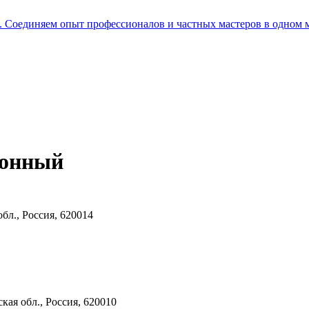
е. Соединяем опыт профессионалов и частных мастеров в одном 
тонный
обл., Россия, 620014
ская обл., Россия, 620010