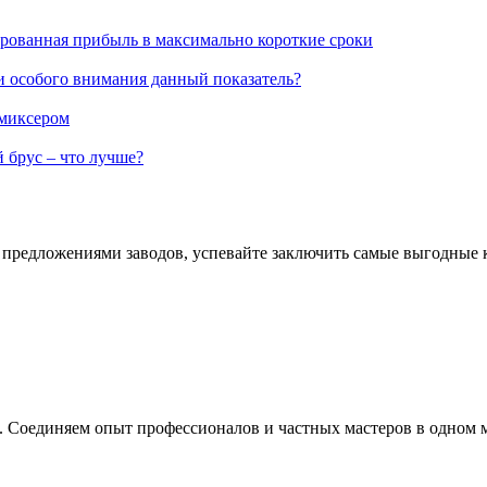
ированная прибыль в максимально короткие сроки
и особого внимания данный показатель?
 миксером
 брус – что лучше?
за предложениями заводов, успевайте заключить самые выгодные
е. Соединяем опыт профессионалов и частных мастеров в одном 