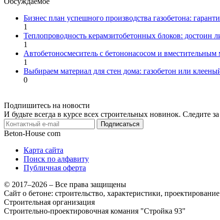
Обсуждаемое
Бизнес план успешного производства газобетона: гарант
1
Теплопроводность керамзитобетонных блоков: достоин л
1
Автобетоносмеситель с бетононасосом и вместительным
1
Выбираем материал для стен дома: газобетон или клееный
0
Подпишитесь на новости
И будьте всегда в курсе всех строительных новинок. Следите 
Подписаться
Beton-House
com
Карта сайта
Поиск по алфавиту
Публичная оферта
© 2017–2026 – Все права защищены
Сайт о бетоне: строительство, характеристики, проектировани
Строительная организация
Строительно-проектировочная комания "Стройка 93"