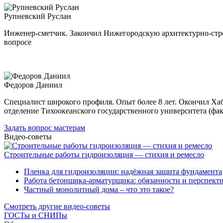
Рупневский Руслан
Инженер-сметчик. Закончил Нижегородскую архитектурно-стро
вопросе
Федоров Даниил
Специалист широкого профиля. Опыт более 8 лет. Окончил Ха
отделение Тихоокеанского государственного университета (фа
Задать вопрос мастерам
Видео-советы
Строительные работы гидроизоляция — стихия и ремесло
Пленка для гидроизоляции: надёжная защита фундамента
Работа бетонщика-арматурщика: обязанности и перспект
Частный монолитный дома – что это такое?
Смотреть другие видео-советы
ГОСТы и СНИПы