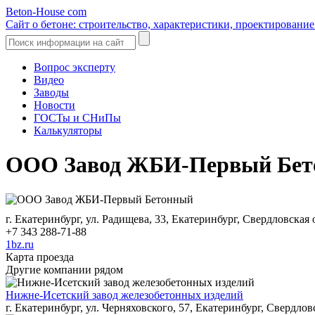
Beton-House
com
Сайт о бетоне: строительство, характеристики, проектировани
Вопрос эксперту
Видео
Заводы
Новости
ГОСТы и СНиПы
Калькуляторы
ООО Завод ЖБИ-Первый Бе
г. Екатеринбург, ул. Радищева, 33, Екатеринбург, Свердловская 
+7 343 288-71-88
1bz.ru
Карта проезда
Другие компании рядом
Нижне-Исетский завод железобетонных изделий
г. Екатеринбург, ул. Черняховского, 57, Екатеринбург, Свердлов