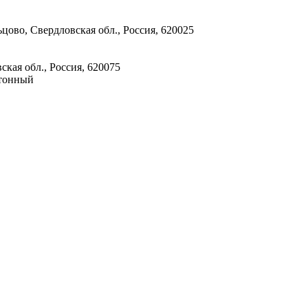
льцово, Свердловская обл., Россия, 620025
ская обл., Россия, 620075
тонный