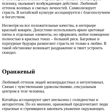
психику, оказывает возбуждающее действие. Любимый
оттенок волевых и смелых личностей. Символизирует
страсть. В китайской культуре ассоциируется с благополучием
и богатством.
Несмотря на все положительные качества, в интерьере
красный коварен. Допустимо использовать яркие цветовые
пятна и отдельные элементы, но оформлять любое помещение
полностью в красных тонах – большой риск. Багровые и
пурпурные будуары разжигают страсть не только к любви. В
такой обстановке возникает раздражение и тянет устроить
скандал.
Оранжевый
Любимый оттенок людей жизнерадостных и интуитивных.
Связан с чувственными удовольствиями, сексуальным
центром в теле человека.
Китайцы ассоциируют цвет апельсина с солидностью и
авторитетом. По их мнению, оранжевый предпочитают люди
серьезные и стремящиеся завоевать уважение окружающих.