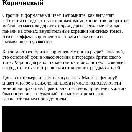
Коричневый
Строгий и формальный цвет. Вспомните, как выглядят
кабинеты солидных высокооплачиваемых юристов: добротная
мебель из массива дорогих пород дерева, тяжелые темные
панели на стенах, внушительные корешки книжных томов.
Это все эффект коричневого – цвета серьезного и
вызывающего уважение.
Какое место отводится коричневому в интерьере? Пожалуй,
это основной фон в классических интерьерах британского
типа. Хорош для рабочих кабинетов и библиотек. Позволяет
сосредоточиться и отрешиться от внешних раздражителей
Цвет в интерьере играет важную роль. Мастера фен-шуй
знают многое о психологии цвета и умело используют эти
знания на практике. Правильный оттенок привлечет в жизнь
благополучие, а неудачный тон может привести к
разрушительным последствиям.