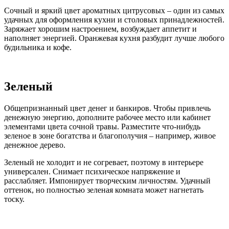
Сочный и яркий цвет ароматных цитрусовых – один из самых
удачных для оформления кухни и столовых принадлежностей.
Заряжает хорошим настроением, возбуждает аппетит и
наполняет энергией. Оранжевая кухня разбудит лучше любого
будильника и кофе.
Зеленый
Общепризнанный цвет денег и банкиров. Чтобы привлечь
денежную энергию, дополните рабочее место или кабинет
элементами цвета сочной травы. Разместите что-нибудь
зеленое в зоне богатства и благополучия – например, живое
денежное дерево.
Зеленый не холодит и не согревает, поэтому в интерьере
универсален. Снимает психическое напряжение и
расслабляет. Импонирует творческим личностям. Удачный
оттенок, но полностью зеленая комната может нагнетать
тоску.