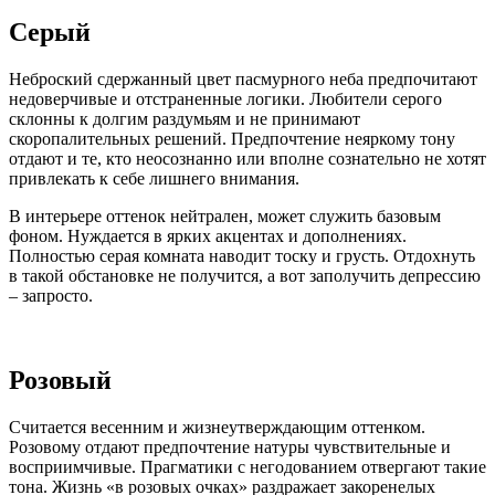
Серый
Неброский сдержанный цвет пасмурного неба предпочитают
недоверчивые и отстраненные логики. Любители серого
склонны к долгим раздумьям и не принимают
скоропалительных решений. Предпочтение неяркому тону
отдают и те, кто неосознанно или вполне сознательно не хотят
привлекать к себе лишнего внимания.
В интерьере оттенок нейтрален, может служить базовым
фоном. Нуждается в ярких акцентах и дополнениях.
Полностью серая комната наводит тоску и грусть. Отдохнуть
в такой обстановке не получится, а вот заполучить депрессию
– запросто.
Розовый
Считается весенним и жизнеутверждающим оттенком.
Розовому отдают предпочтение натуры чувствительные и
восприимчивые. Прагматики с негодованием отвергают такие
тона. Жизнь «в розовых очках» раздражает закоренелых