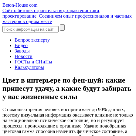
Beton-House
com
Сайт о бетоне: строительство, характеристики,
проектирование. Соединяем опыт профессионалов и частных
мастеров в одном месте
Вопрос эксперту
Видео
Заводы
Новости
ГОСТы и СНиПы
Калькуляторы
Цвет в интерьере по фен-шуй: какие
принесут удачу, а какие будут забирать
у вас жизненные силы
С помощью зрения человек воспринимает до 90% данных,
поэтому визуальная информация оказывает влияние не только
на эмоционально-психическое состояние, но и регулирует
процессы, происходящие в организме. Удачно подобранная
цветовая гамма способна изменить физическое состояние, а