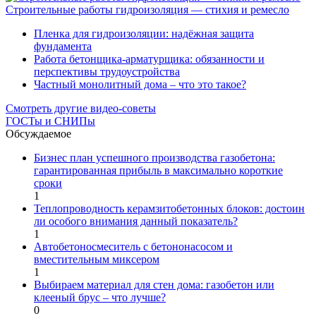
Строительные работы гидроизоляция — стихия и ремесло
Пленка для гидроизоляции: надёжная защита
фундамента
Работа бетонщика-арматурщика: обязанности и
перспективы трудоустройства
Частный монолитный дома – что это такое?
Смотреть другие видео-советы
ГОСТы и СНИПы
Обсуждаемое
Бизнес план успешного производства газобетона:
гарантированная прибыль в максимально короткие
сроки
1
Теплопроводность керамзитобетонных блоков: достоин
ли особого внимания данный показатель?
1
Автобетоносмеситель с бетононасосом и
вместительным миксером
1
Выбираем материал для стен дома: газобетон или
клееный брус – что лучше?
0