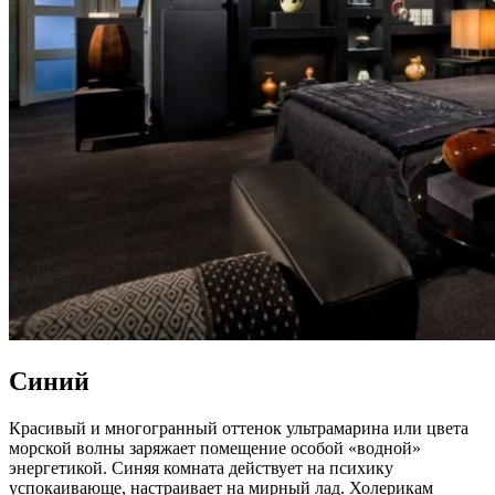
Синий
Красивый и многогранный оттенок ультрамарина или цвета
морской волны заряжает помещение особой «водной»
энергетикой. Синяя комната действует на психику
успокаивающе, настраивает на мирный лад. Холерикам