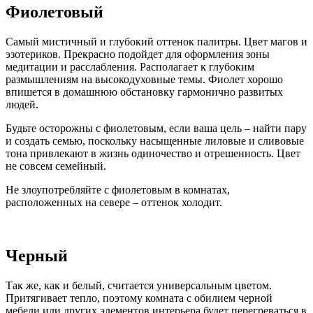
Фиолетовый
Самый мистичный и глубокий оттенок палитры. Цвет магов и
эзотериков. Прекрасно подойдет для оформления зоны
медитации и расслабления. Располагает к глубоким
размышлениям на высокодуховные темы. Фиолет хорошо
впишется в домашнюю обстановку гармонично развитых
людей.
Будьте осторожны с фиолетовым, если ваша цель – найти пару
и создать семью, поскольку насыщенные лиловые и сливовые
тона привлекают в жизнь одиночество и отрешенность. Цвет
не совсем семейный.
Не злоупотребляйте с фиолетовым в комнатах,
расположенных на севере – оттенок холодит.
Черный
Так же, как и белый, считается универсальным цветом.
Притягивает тепло, поэтому комната с обилием черной
мебели или других элементов интерьера будет перегреваться в