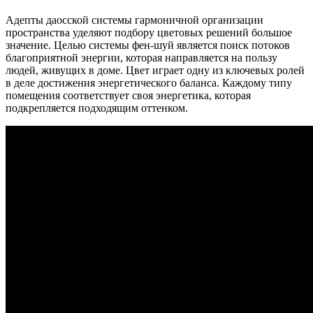
Адепты даосской системы гармоничной организации
пространства уделяют подбору цветовых решений большое
значение. Целью системы фен-шуй является поиск потоков
благоприятной энергии, которая направляется на пользу
людей, живущих в доме. Цвет играет одну из ключевых ролей
в деле достижения энергетического баланса. Каждому типу
помещения соответствует своя энергетика, которая
подкрепляется подходящим оттенком.