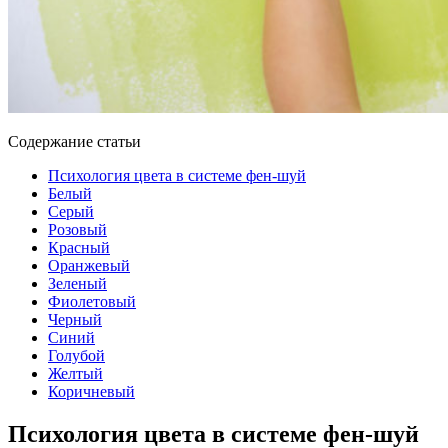
Содержание статьи
Психология цвета в системе фен-шуй
Белый
Серый
Розовый
Красный
Оранжевый
Зеленый
Фиолетовый
Черный
Синий
Голубой
Желтый
Коричневый
Психология цвета в системе фен-шуй