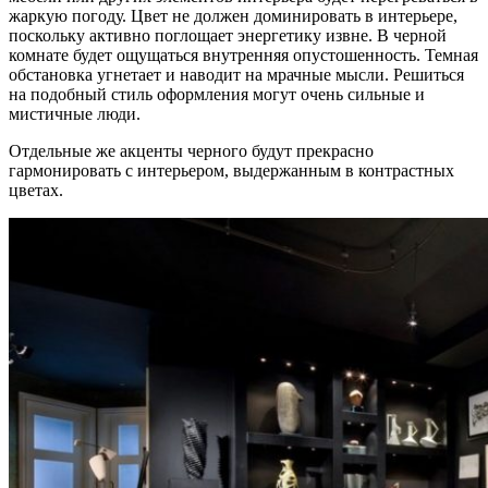
жаркую погоду. Цвет не должен доминировать в интерьере,
поскольку активно поглощает энергетику извне. В черной
комнате будет ощущаться внутренняя опустошенность. Темная
обстановка угнетает и наводит на мрачные мысли. Решиться
на подобный стиль оформления могут очень сильные и
мистичные люди.
Отдельные же акценты черного будут прекрасно
гармонировать с интерьером, выдержанным в контрастных
цветах.