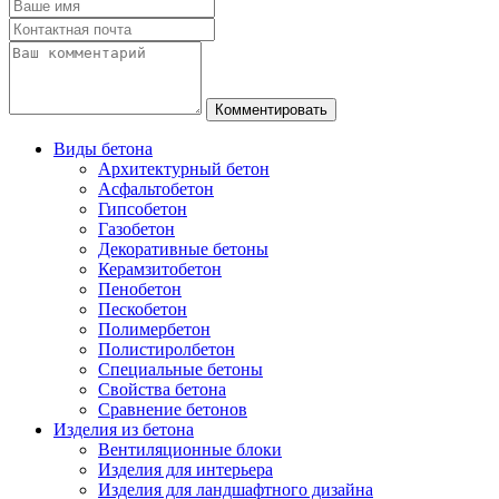
Виды бетона
Архитектурный бетон
Асфальтобетон
Гипсобетон
Газобетон
Декоративные бетоны
Керамзитобетон
Пенобетон
Пескобетон
Полимербетон
Полистиролбетон
Специальные бетоны
Свойства бетона
Сравнение бетонов
Изделия из бетона
Вентиляционные блоки
Изделия для интерьера
Изделия для ландшафтного дизайна