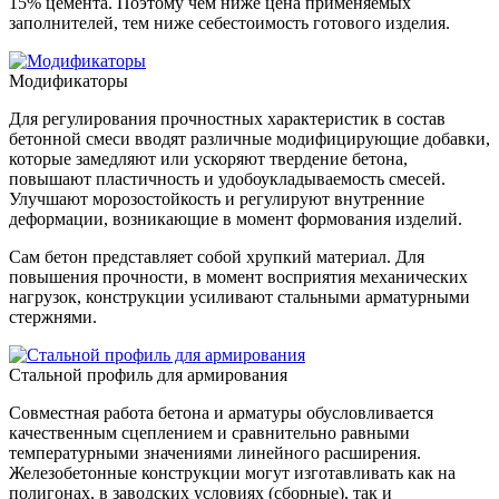
15% цемента. Поэтому чем ниже цена применяемых
заполнителей, тем ниже себестоимость готового изделия.
Модификаторы
Для регулирования прочностных характеристик в состав
бетонной смеси вводят различные модифицирующие добавки,
которые замедляют или ускоряют твердение бетона,
повышают пластичность и удобоукладываемость смесей.
Улучшают морозостойкость и регулируют внутренние
деформации, возникающие в момент формования изделий.
Сам бетон представляет собой хрупкий материал. Для
повышения прочности, в момент восприятия механических
нагрузок, конструкции усиливают стальными арматурными
стержнями.
Стальной профиль для армирования
Совместная работа бетона и арматуры обусловливается
качественным сцеплением и сравнительно равными
температурными значениями линейного расширения.
Железобетонные конструкции могут изготавливать как на
полигонах, в заводских условиях (сборные), так и