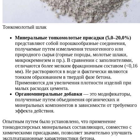
Тонкомолотый шлак
Минеральные тонкомолотые присадки (5,0–20,0%)
представляют собой порошкообразные соединения,
получаемые путем измельчения техногенного или
природного сырья (горные породы, молотые шлаки,
микрокремнезем и пр.). В сравнении с заполнителями,
отличаются более мелким фракционным составом (<0,16
мм). Не растворяются в воде и фактически являются
тонким образованием в твердой фазе бетона.
Применяются для увеличения плотности изделий при
малых расходах цемента.
Органоминеральные добавки
— это модификаторы,
полученные путем объединения органических и
минеральных компонентов в зависимости от требуемого
эффекта действия.
Опытным путем было установлено, что применение
тонкодисперсных минеральных составляющих, совместно с
химическими присадками, позволяет значительно улучшить
эксплуатационные характеристики бетона.