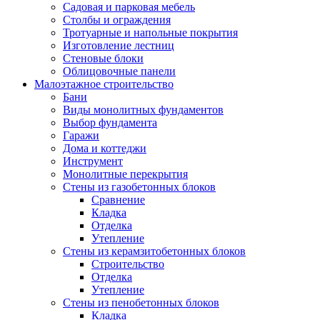
Садовая и парковая мебель
Столбы и ограждения
Тротуарные и напольные покрытия
Изготовление лестниц
Стеновые блоки
Облицовочные панели
Малоэтажное строительство
Бани
Виды монолитных фундаментов
Выбор фундамента
Гаражи
Дома и коттеджи
Инструмент
Монолитные перекрытия
Стены из газобетонных блоков
Сравнение
Кладка
Отделка
Утепление
Стены из керамзитобетонных блоков
Строительство
Отделка
Утепление
Стены из пенобетонных блоков
Кладка