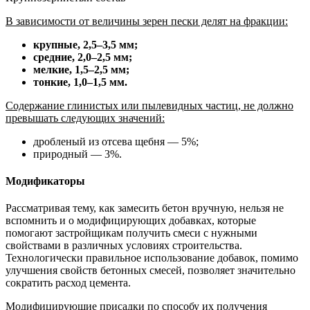
В зависимости от величины зерен пески делят на фракции:
крупные, 2,5–3,5 мм;
средние, 2,0–2,5 мм;
мелкие, 1,5–2,5 мм;
тонкие, 1,0–1,5 мм.
Содержание глинистых или пылевидных частиц, не должно
превышать следующих значений:
дробленый из отсева щебня — 5%;
природный — 3%.
Модификаторы
Рассматривая тему, как замесить бетон вручную, нельзя не
вспомнить и о модифицирующих добавках, которые
помогают застройщикам получить смеси с нужными
свойствами в различных условиях строительства.
Технологически правильное использование добавок, помимо
улучшения свойств бетонных смесей, позволяет значительно
сократить расход цемента.
Модифицирующие присадки по способу их получения