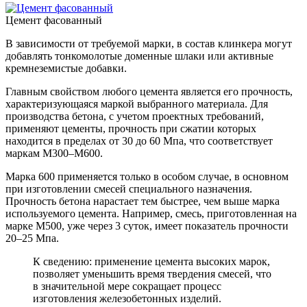
Цемент фасованный
В зависимости от требуемой марки, в состав клинкера могут
добавлять тонкомолотые доменные шлаки или активные
кремнеземистые добавки.
Главным свойством любого цемента является его прочность,
характеризующаяся маркой выбранного материала. Для
производства бетона, с учетом проектных требований,
применяют цементы, прочность при сжатии которых
находится в пределах от 30 до 60 Мпа, что соответствует
маркам М300–М600.
Марка 600 применяется только в особом случае, в основном
при изготовлении смесей специального назначения.
Прочность бетона нарастает тем быстрее, чем выше марка
используемого цемента. Например, смесь, приготовленная на
марке М500, уже через 3 суток, имеет показатель прочности
20–25 Мпа.
К сведению: применение цемента высоких марок,
позволяет уменьшить время твердения смесей, что
в значительной мере сокращает процесс
изготовления железобетонных изделий.