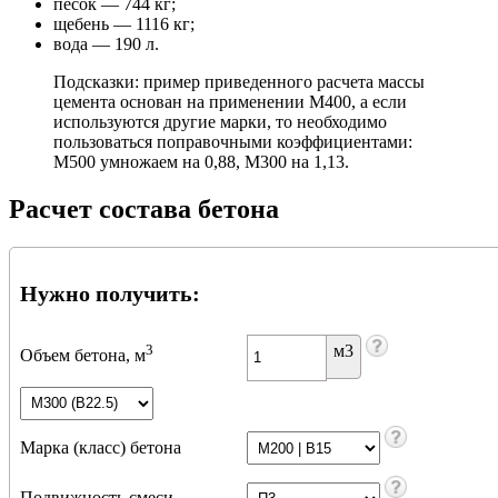
песок — 744 кг;
щебень — 1116 кг;
вода — 190 л.
Подсказки: пример приведенного расчета массы
цемента основан на применении М400, а если
используются другие марки, то необходимо
пользоваться поправочными коэффициентами:
М500 умножаем на 0,88, М300 на 1,13.
Расчет состава бетона
Нужно получить:
м3
3
Объем бетона, м
Марка (класс) бетона
Подвижность смеси