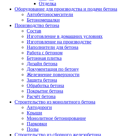
Отделка
Оборудование для производства и подачи бетона
Автобетоносмесители
Бетономешалки
Производство бетона
Состав
Изготовление в домашних условиях
Изготовление на производстве
Наполнители для бетона
Работа с бетоном
Бетонная плитка
Дизайн бетона
Документация по бетону
Железнение поверхности
Защита бетона
Обработка бетона
Покрытие бетона
Расчёт бетона
Строительство из монолитного бетона
Автодороги
Крыши
Монолитное бетонирование
Парковки
Полы
Строительство из сборного железобетона