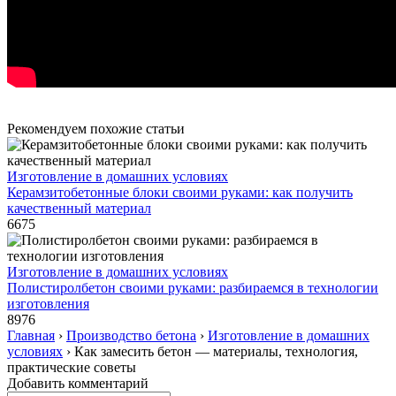
Рекомендуем похожие статьи
Изготовление в домашних условиях
Керамзитобетонные блоки своими руками: как получить
качественный материал
6675
Изготовление в домашних условиях
Полистиролбетон своими руками: разбираемся в технологии
изготовления
8976
Главная
›
Производство бетона
›
Изготовление в домашних
условиях
›
Как замесить бетон — материалы, технология,
практические советы
Добавить комментарий