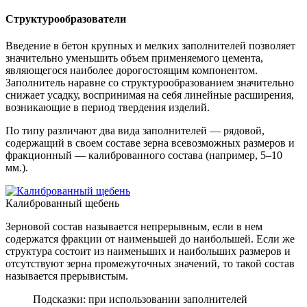
Структурообразователи
Введение в бетон крупных и мелких заполнителей позволяет
значительно уменьшить объем применяемого цемента,
являющегося наиболее дорогостоящим компонентом.
Заполнитель наравне со структурообразованием значительно
снижает усадку, воспринимая на себя линейные расширения,
возникающие в период твердения изделий.
По типу различают два вида заполнителей — рядовой,
содержащий в своем составе зерна всевозможных размеров и
фракционный — калиброванного состава (например, 5–10
мм.).
Калиброванный щебень
Зерновой состав называется непрерывным, если в нем
содержатся фракции от наименьшей до наибольшей. Если же
структура состоит из наименьших и наибольших размеров и
отсутствуют зерна промежуточных значений, то такой состав
называется прерывистым.
Подсказки: при использовании заполнителей