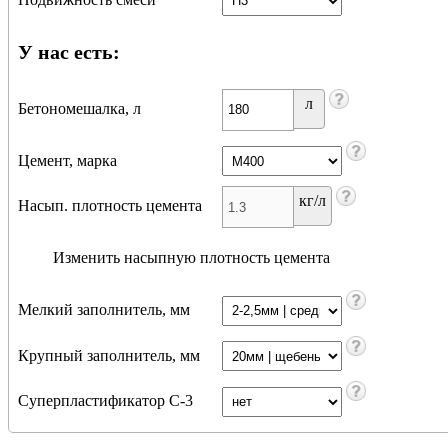
У нас есть:
л
Бетономешалка, л
Цемент, марка
кг/л
Насып. плотность цемента
Изменить насыпную плотность цемента
Мелкий заполнитель, мм
Крупный заполнитель, мм
Суперпластификатор С-3