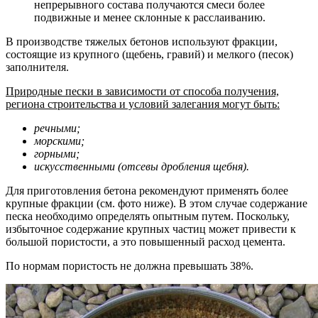
непрерывного состава получаются смеси более
подвижные и менее склонные к расслаиванию.
В производстве тяжелых бетонов используют фракции,
состоящие из крупного (щебень, гравий) и мелкого (песок)
заполнителя.
Природные пески в зависимости от способа получения,
региона строительства и условий залегания могут быть:
речными;
морскими;
горными;
искусственными (отсевы дробления щебня).
Для приготовления бетона рекомендуют применять более
крупные фракции (см. фото ниже). В этом случае содержание
песка необходимо определять опытным путем. Поскольку,
избыточное содержание крупных частиц может привести к
большой пористости, а это повышенный расход цемента.
По нормам пористость не должна превышать 38%.