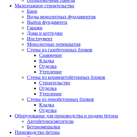
Облицовочные панели
Малоэтажное строительство
Бани
Виды монолитных фундаментов
Выбор фундамента
Гаражи
Дома и коттеджи
Инструмент
Монолитные перекрытия
Стены из газобетонных блоков
Сравнение
Кладка
Отделка
Утепление
Стены из керамзитобетонных блоков
Строительство
Отделка
Утепление
Стены из пенобетонных блоков
Кладка
Отделка
Оборудование для производства и подачи бетона
Автобетоносмесители
Бетономешалки
Производство бетона