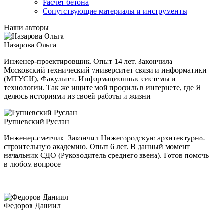
Расчёт бетона
Сопутствующие материалы и инструменты
Наши авторы
Назарова Ольга
Инженер-проектировщик. Опыт 14 лет. Закончила
Московский технический университет связи и информатики
(МТУСИ), Факультет: Информационные системы и
технологии. Так же ищите мой профиль в интернете, где Я
делюсь историями из своей работы и жизни
Рупневский Руслан
Инженер-сметчик. Закончил Нижегородскую архитектурно-
строительную академию. Опыт 6 лет. В данный момент
начальник СДО (Руководитель среднего звена). Готов помочь
в любом вопросе
Федоров Даниил