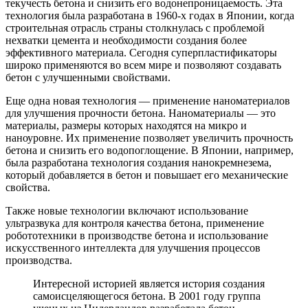
текучесть бетона и снизить его водонепроницаемость. Эта
технология была разработана в 1960-х годах в Японии, когда
строительная отрасль страны столкнулась с проблемой
нехватки цемента и необходимости создания более
эффективного материала. Сегодня суперпластификаторы
широко применяются во всем мире и позволяют создавать
бетон с улучшенными свойствами.
Еще одна новая технология — применение наноматериалов
для улучшения прочности бетона. Наноматериалы — это
материалы, размеры которых находятся на микро и
наноуровне. Их применение позволяет увеличить прочность
бетона и снизить его водопоглощение. В Японии, например,
была разработана технология создания нанокремнезема,
который добавляется в бетон и повышает его механические
свойства.
Также новые технологии включают использование
ультразвука для контроля качества бетона, применение
робототехники в производстве бетона и использование
искусственного интеллекта для улучшения процессов
производства.
Интересной историей является история создания
самоисцеляющегося бетона. В 2001 году группа