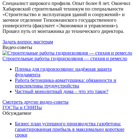
Специалист широкого профиля. Опыт более 8 лет. Окончил
Хабаровский строительный техникум по специальности
«Строительство и эксплуатация зданий и сооружений» и
заочное отделение Тихоокеанского государственного
университета (факультет «Экономики и управления»).
Прошел путь от монтажника до технического директора.
Задать вопрос мастерам
Видео-советы
Строительные работы гидроизоляция — стихия и ремесло
Пленка для гидроизоляции: надёжная защита
фундамента
Работа бетонщика-арматурщика: обязанности и
перспективы трудоустройства
Частный монолитный дома – что это такое?
Смотреть другие видео-советы
ГОСТы и СНИПы
Обсуждаемое
Бизнес план успешного производства газобетона:
гарантированная прибыль в максимально короткие
сроки