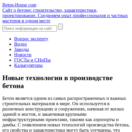
Beton-House
com
Сайт о бетоне: строительство, характеристики,
проектирование. Соединяем опыт профессионалов и частных
мастеров в одном месте
Вопрос эксперту
Видео
Заводы
Новости
ГОСТы и СНиПы
Калькуляторы
Новые технологии в производстве
бетона
Бетон является одним из самых распространенных и важных
строительных материалов в мире. Он используется в
различных конструкциях и сооружениях, начиная от жилых
зданий и мостов, и заканчивая крупными
инфраструктурными проектами, такими как аэропорты и
дамбы. С появлением новых технологий производства бетона,
его свойства и характеристики могут быть улучшены, что