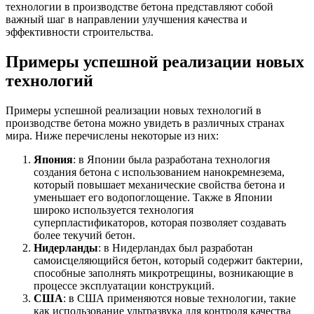
технологии в производстве бетона представляют собой
важный шаг в направлении улучшения качества и
эффективности строительства.
Примеры успешной реализации новых
технологий
Примеры успешной реализации новых технологий в
производстве бетона можно увидеть в различных странах
мира. Ниже перечислены некоторые из них:
Япония
: в Японии была разработана технология
создания бетона с использованием нанокремнезема,
который повышает механические свойства бетона и
уменьшает его водопоглощение. Также в Японии
широко используется технология
суперпластификаторов, которая позволяет создавать
более текучий бетон.
Нидерланды
: в Нидерландах был разработан
самоисцеляющийся бетон, который содержит бактерии,
способные заполнять микротрещины, возникающие в
процессе эксплуатации конструкций.
США
: в США применяются новые технологии, такие
как использование ультразвука для контроля качества