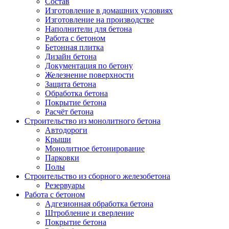
Состав
Изготовление в домашних условиях
Изготовление на производстве
Наполнители для бетона
Работа с бетоном
Бетонная плитка
Дизайн бетона
Документация по бетону
Железнение поверхности
Защита бетона
Обработка бетона
Покрытие бетона
Расчёт бетона
Строительство из монолитного бетона
Автодороги
Крыши
Монолитное бетонирование
Парковки
Полы
Строительство из сборного железобетона
Резервуары
Работа с бетоном
Адгезионная обработка бетона
Штробление и сверление
Покрытие бетона