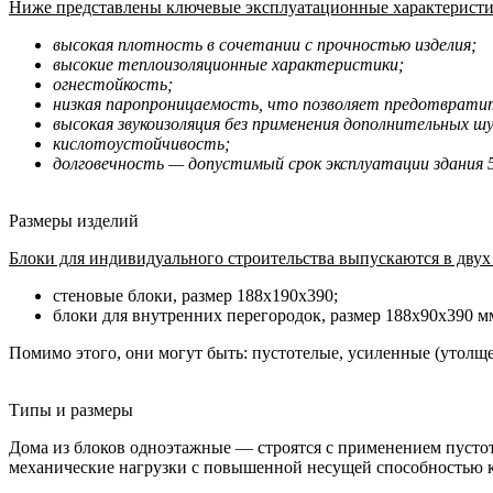
Ниже представлены ключевые эксплуатационные характеристик
высокая плотность в сочетании с прочностью изделия;
высокие теплоизоляционные характеристики;
огнестойкость;
низкая паропроницаемость, что позволяет предотвратит
высокая звукоизоляция без применения дополнительных
кислотоустойчивость;
долговечность — допустимый срок эксплуатации здания 5
Размеры изделий
Блоки для индивидуального строительства выпускаются в двух
стеновые блоки, размер 188х190х390;
блоки для внутренних перегородок, размер 188х90х390 м
Помимо этого, они могут быть: пустотелые, усиленные (утолщ
Типы и размеры
Дома из блоков одноэтажные — строятся с применением пусто
механические нагрузки с повышенной несущей способностью к