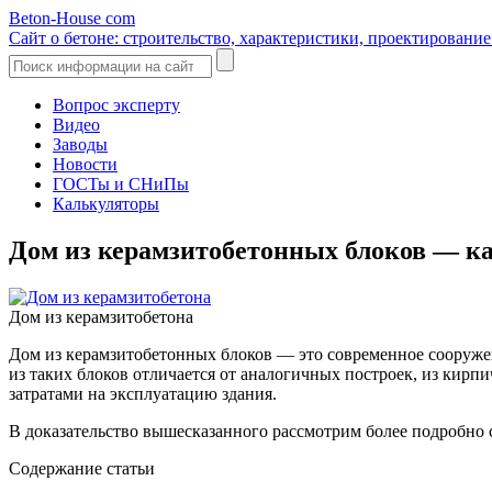
Beton-House
com
Сайт о бетоне: строительство, характеристики, проектировани
Вопрос эксперту
Видео
Заводы
Новости
ГОСТы и СНиПы
Калькуляторы
Дом из керамзитобетонных блоков — ка
Дом из керамзитобетона
Дом из керамзитобетонных блоков — это современное сооружен
из таких блоков отличается от аналогичных построек, из кир
затратами на эксплуатацию здания.
В доказательство вышесказанного рассмотрим более подробно св
Содержание статьи