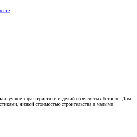
месте
наилучшие характеристики изделий из ячеистых бетонов. Дом
истиками, низкой стоимостью строительства и малыми