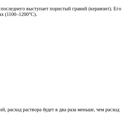
 последнего выступает пористый гравий (керамзит). Его
х (1100–1200°С).
 расход раствора будет в два раза меньше, чем расход