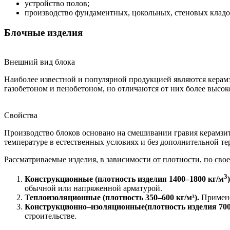
устройство полов;
производство фундаментных, цокольных, стеновых кладо
Блочные изделия
Внешний вид блока
Наиболее известной и популярной продукцией являются керам
газобетоном и пенобетоном, но отличаются от них более высок
Свойства
Производство блоков основано на смешивании гравия керамзит
температуре в естественных условиях и без дополнительной те
Рассматриваемые изделия, в зависимости от плотности, по сво
3
Конструкционные (плотность изделия 1400–1800 кг/м
)
обычной или напряженной арматурой.
Теплоизоляционные (плотность 350–600 кг/м³).
Примене
Конструкционно–изоляционные(плотность изделия 700–
строительстве.