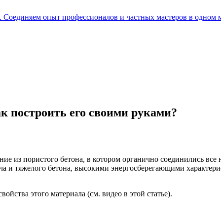
е. Соединяем опыт профессионалов и частных мастеров в одном 
к построить его своими руками?
ие из пористого бетона, в котором органично соединились все 
пича и тяжелого бетона, высокими энергосберегающими характер
ойства этого материала (см. видео в этой статье).