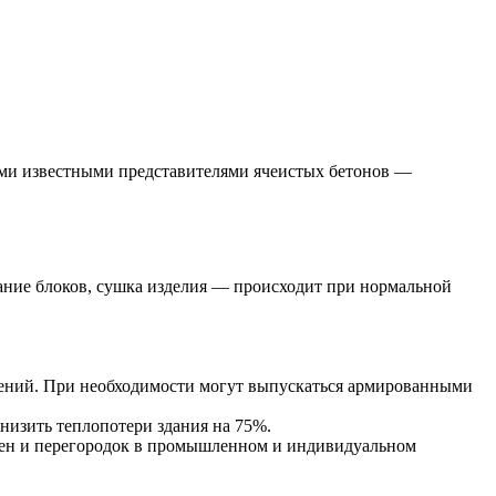
ими известными представителями ячеистых бетонов —
вание блоков, сушка изделия — происходит при нормальной
ений. При необходимости могут выпускаться армированными
низить теплопотери здания на 75%.
тен и перегородок в промышленном и индивидуальном