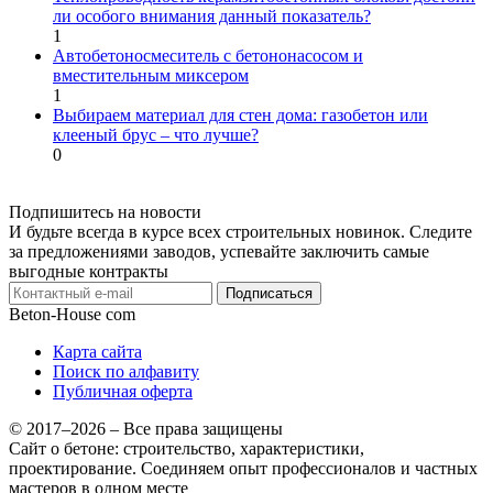
ли особого внимания данный показатель?
1
Автобетоносмеситель с бетононасосом и
вместительным миксером
1
Выбираем материал для стен дома: газобетон или
клееный брус – что лучше?
0
Подпишитесь на новости
И будьте всегда в курсе всех строительных новинок. Следите
за предложениями заводов, успевайте заключить самые
выгодные контракты
Подписаться
Beton-House
com
Карта сайта
Поиск по алфавиту
Публичная оферта
© 2017–2026 – Все права защищены
Сайт о бетоне: строительство, характеристики,
проектирование. Соединяем опыт профессионалов и частных
мастеров в одном месте