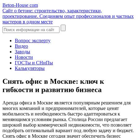
Beton-House
com
Сайт о бетоне: строительство, характеристики,
проектирование. Соединяем опыт профессионалов и частных
мастеров в одном месте
Вопрос эксперту
Видео
Заводы
Новости
ГОСТы и СНиПы
Калькуляторы
Снять офис в Москве: ключ к
гибкости и развитию бизнеса
Аренда офиса в Москве является популярным решением для
многих компаний и предпринимателей, которые ценят
мобильность и необходимость быстро адаптироваться к
меняющимся условиям рынка. Столица России предлагает
широкий выбор коммерческой недвижимости, что позволяет
подобрать оптимальный вариант под любую задачу и бюджет.
Снять офис
в Москве сегодня значит обеспечить бизнес