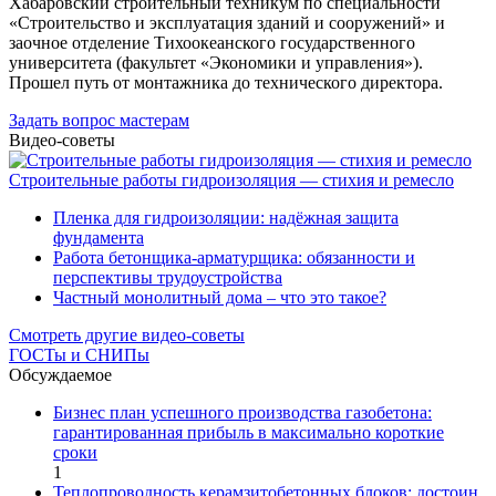
Хабаровский строительный техникум по специальности
«Строительство и эксплуатация зданий и сооружений» и
заочное отделение Тихоокеанского государственного
университета (факультет «Экономики и управления»).
Прошел путь от монтажника до технического директора.
Задать вопрос мастерам
Видео-советы
Строительные работы гидроизоляция — стихия и ремесло
Пленка для гидроизоляции: надёжная защита
фундамента
Работа бетонщика-арматурщика: обязанности и
перспективы трудоустройства
Частный монолитный дома – что это такое?
Смотреть другие видео-советы
ГОСТы и СНИПы
Обсуждаемое
Бизнес план успешного производства газобетона:
гарантированная прибыль в максимально короткие
сроки
1
Теплопроводность керамзитобетонных блоков: достоин