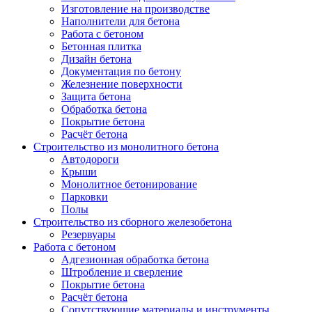
Изготовление на производстве
Наполнители для бетона
Работа с бетоном
Бетонная плитка
Дизайн бетона
Документация по бетону
Железнение поверхности
Защита бетона
Обработка бетона
Покрытие бетона
Расчёт бетона
Строительство из монолитного бетона
Автодороги
Крыши
Монолитное бетонирование
Парковки
Полы
Строительство из сборного железобетона
Резервуары
Работа с бетоном
Адгезионная обработка бетона
Штробление и сверление
Покрытие бетона
Расчёт бетона
Сопутствующие материалы и инструменты