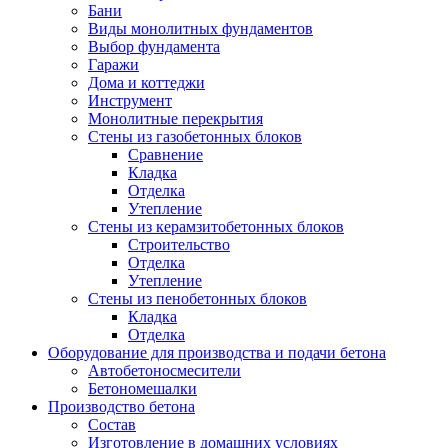
Бани
Виды монолитных фундаментов
Выбор фундамента
Гаражи
Дома и коттеджи
Инструмент
Монолитные перекрытия
Стены из газобетонных блоков
Сравнение
Кладка
Отделка
Утепление
Стены из керамзитобетонных блоков
Строительство
Отделка
Утепление
Стены из пенобетонных блоков
Кладка
Отделка
Оборудование для производства и подачи бетона
Автобетоносмесители
Бетономешалки
Производство бетона
Состав
Изготовление в домашних условиях