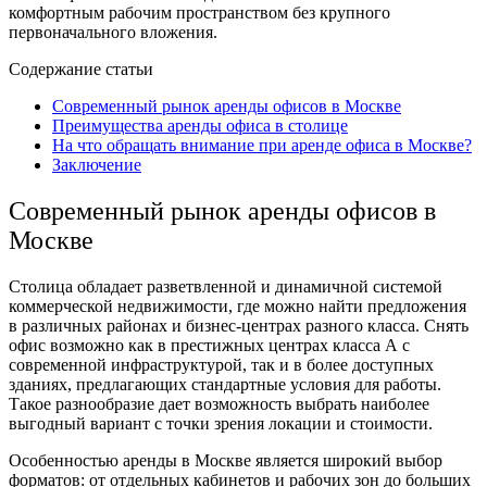
комфортным рабочим пространством без крупного
первоначального вложения.
Содержание статьи
Современный рынок аренды офисов в Москве
Преимущества аренды офиса в столице
На что обращать внимание при аренде офиса в Москве?
Заключение
Современный рынок аренды офисов в
Москве
Столица обладает разветвленной и динамичной системой
коммерческой недвижимости, где можно найти предложения
в различных районах и бизнес-центрах разного класса. Снять
офис возможно как в престижных центрах класса А с
современной инфраструктурой, так и в более доступных
зданиях, предлагающих стандартные условия для работы.
Такое разнообразие дает возможность выбрать наиболее
выгодный вариант с точки зрения локации и стоимости.
Особенностью аренды в Москве является широкий выбор
форматов: от отдельных кабинетов и рабочих зон до больших